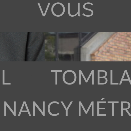
vous
L
TOMBLA
 NANCY MÉT