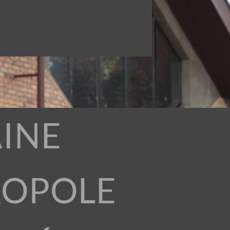
INE
ROPOLE