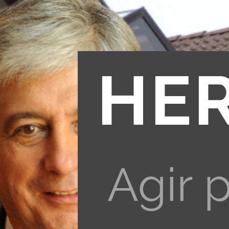
HE
Agir 