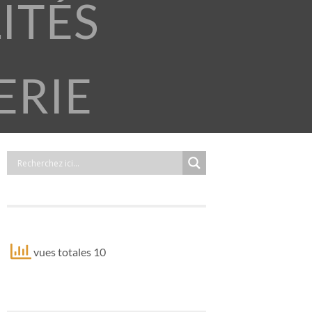
ITÉS
ERIE
vues totales 10