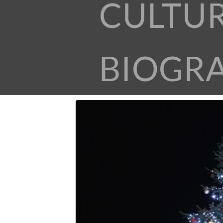
CULTU
BIOGR