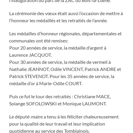
l’inauguration du parc de la ZAC du Bois-la-Dame.
La cérémonie des vœux était aussi l’occasion de mettre à
l’honneur les médaillés et les retraités de l’année.
Les médailles d’honneur régionales, départementales et
communales ont été remises:
Pour 20 années de service, la médaille d’argent à
Laurence JACQUOT.
Pour 30 années de service, la médaille de vermeil à
Nathalie JEANNOT, Odile VINCENT, Patrick ANDRE et
Patrick STEVENOT. Pour les 35 années de service, la
médaille d’or à Marie-Odile COURT.
Puis ce fut le tour des retraités : Christiane MACE,
Solange SOFOLOWSKI et Monique LAUMONT.
Le député-maire a tenu à les féliciter chaleureusement
pour la qualité de leur travail et leur implication
quotidienne au service des Tomblainois.