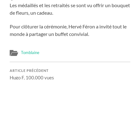
Les médaillés et les retraités se sont vu offrir un bouquet
de fleurs, un cadeau.
Pour clôturer la cérémonie, Hervé Féron a invité tout le
monde à partager un buffet convivial.
Tomblaine
ARTICLE PRÉCÉDENT
Hugo F, 100.000 vues
ARTICLE SUIVANT
Cérémonie des voeux 2016