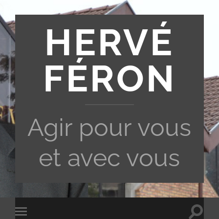
HERVÉ
FÉRON
Agir pour vous
et avec vous
Toggle
Toggle