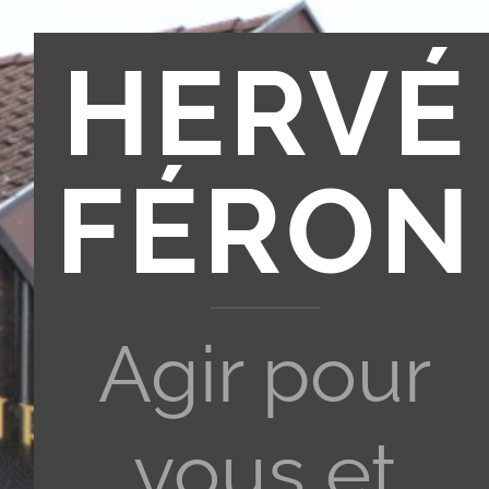
HERVÉ
FÉRON
Agir pour
vous et