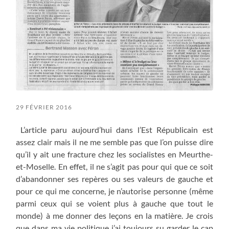
29 FÉVRIER 2016
L’article paru aujourd’hui dans l’Est Républicain est
assez clair mais il ne me semble pas que l’on puisse dire
qu’il y ait une fracture chez les socialistes en Meurthe-
et-Moselle. En effet, il ne s’agit pas pour qui que ce soit
d’abandonner ses repères ou ses valeurs de gauche et
pour ce qui me concerne, je n’autorise personne (même
parmi ceux qui se voient plus à gauche que tout le
monde) à me donner des leçons en la matière. Je crois
que dans ma vie politique j’ai toujours su garder le cap