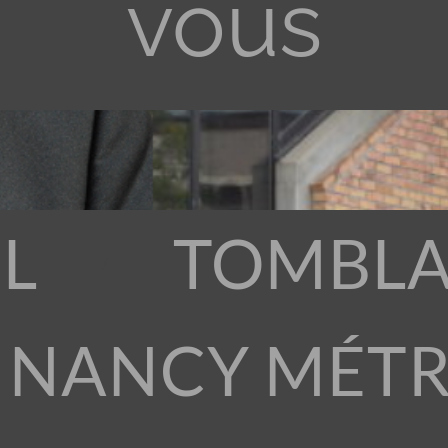
vous
L
TOMBLA
 NANCY MÉT