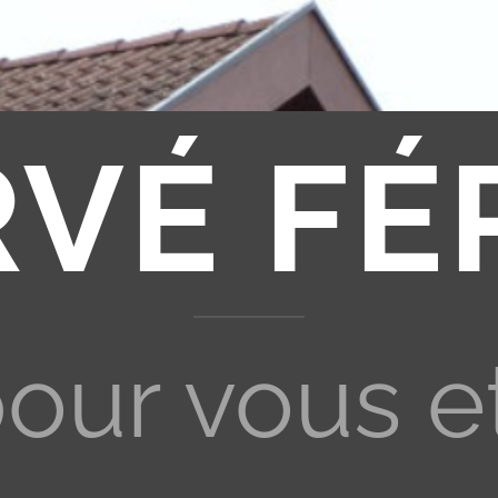
RVÉ FÉ
pour vous e