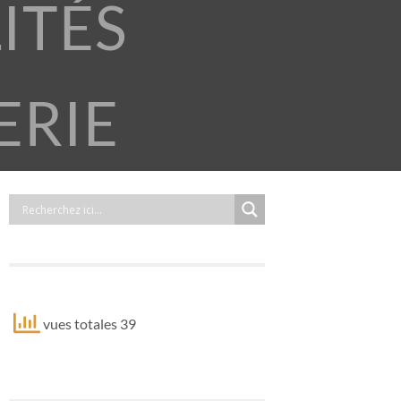
ITÉS
ERIE
vues totales 39