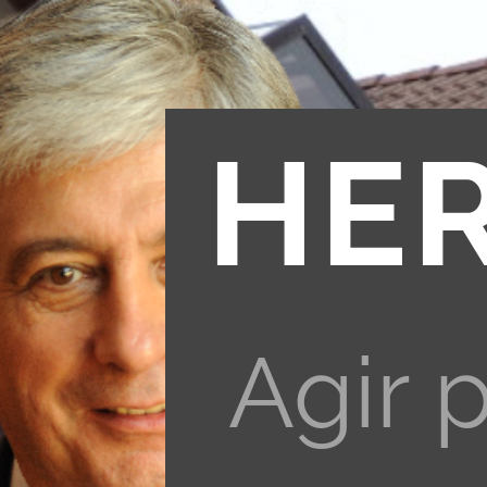
HE
Agir 