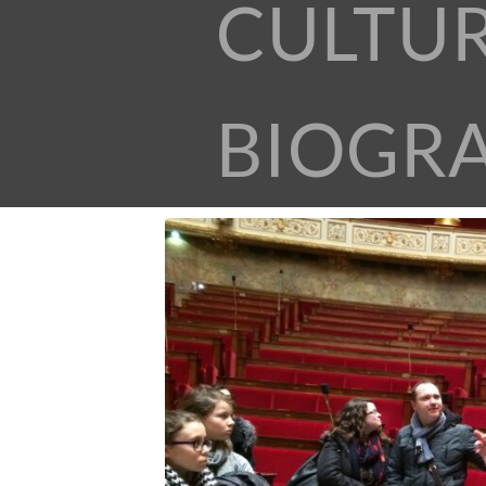
CULTU
BIOGR