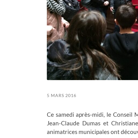
5 MARS 2016
Ce samedi après-midi, le Conseil M
Jean-Claude Dumas et Christiane 
animatrices municipales ont découv