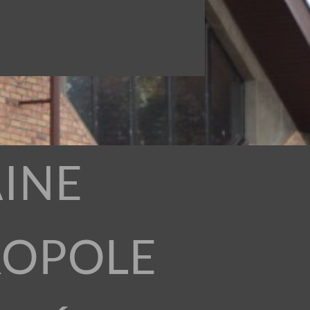
INE
ROPOLE