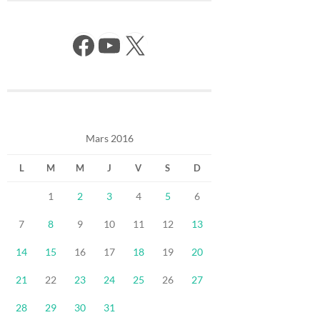
Facebook
YouTube
X
Mars 2016
L
M
M
J
V
S
D
1
2
3
4
5
6
7
8
9
10
11
12
13
14
15
16
17
18
19
20
21
22
23
24
25
26
27
28
29
30
31