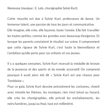
Namouna (musique : E. Lalo, chorégraphie Sylvie Kurt).
Cette réussite est due à Sylvie Kurt, professeure de danse. Un
immense talent, une passion de tous les jours et communicative.
Elle imagine, elle crée, elle façonne, toute l’année. Elle fait travailler
les toutes petites, comme les grandes avec beaucoup d’exigence. Et
lorsque les parents constatent le résultat sur scène, il comprennent
que cette rigueur de Sylvie Kurt, c’est toute la bienveillance et
l’ambition qu’elle porte pour ces enfants et ces jeunes.
Il y a quelques semaines, Sylvie Kurt recevait la médaille de bronze
de la jeunesse et des sports et du monde associatif. On comprend
pourquoi il avait alors été dit « Sylvie Kurt est une chance pour
Tomblaine ».
Pour ce gala, Sylvie Kurt dessine précisément les costumes, choisit
avec minutie les thèmes, les musiques, rien n’est laissé au hasard,
elle crée les chorégraphies, elle prévoit les enchaînements, les
noirs/lumières, jusqu’au final, tout est millimétré.