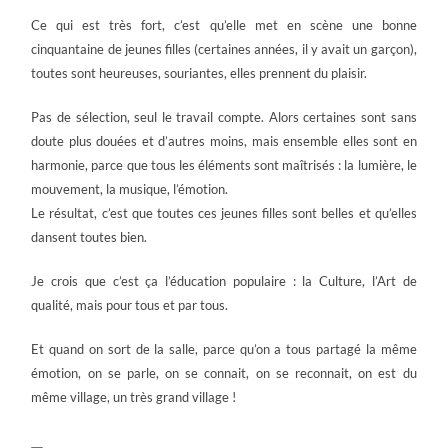
Ce qui est très fort, c’est qu’elle met en scène une bonne
cinquantaine de jeunes filles (certaines années, il y avait un garçon),
toutes sont heureuses, souriantes, elles prennent du plaisir.
Pas de sélection, seul le travail compte. Alors certaines sont sans
doute plus douées et d’autres moins, mais ensemble elles sont en
harmonie, parce que tous les éléments sont maîtrisés : la lumière, le
mouvement, la musique, l’émotion.
Le résultat, c’est que toutes ces jeunes filles sont belles et qu’elles
dansent toutes bien.
Je crois que c’est ça l’éducation populaire : la Culture, l’Art de
qualité, mais pour tous et par tous.
Et quand on sort de la salle, parce qu’on a tous partagé la même
émotion, on se parle, on se connait, on se reconnait, on est du
même village, un très grand village !