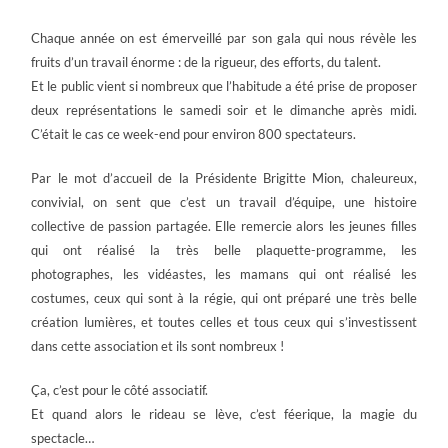
Chaque année on est émerveillé par son gala qui nous révèle les
fruits d’un travail énorme : de la rigueur, des efforts, du talent.
Et le public vient si nombreux que l’habitude a été prise de proposer
deux représentations le samedi soir et le dimanche après midi.
C’était le cas ce week-end pour environ 800 spectateurs.
Par le mot d’accueil de la Présidente Brigitte Mion, chaleureux,
convivial, on sent que c’est un travail d’équipe, une histoire
collective de passion partagée. Elle remercie alors les jeunes filles
qui ont réalisé la très belle plaquette-programme, les
photographes, les vidéastes, les mamans qui ont réalisé les
costumes, ceux qui sont à la régie, qui ont préparé une très belle
création lumières, et toutes celles et tous ceux qui s’investissent
dans cette association et ils sont nombreux !
Ça, c’est pour le côté associatif.
Et quand alors le rideau se lève, c’est féerique, la magie du
spectacle…