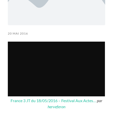
20 MAI 2016
France 3 JT du 18/05/2016 – Festival Aux Actes…
par
herveferon