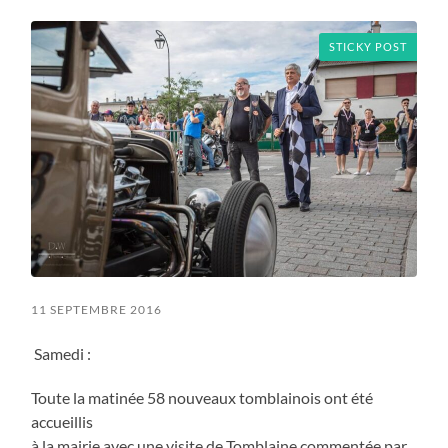
menu
STICKY POST
11 SEPTEMBRE 2016
Samedi :
Toute la matinée 58 nouveaux tomblainois ont été
accueillis
à la mairie avec une visite de Tomblaine commentée par