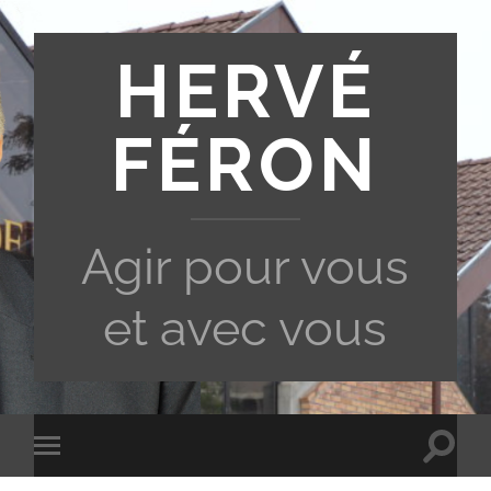
HERVÉ
FÉRON
Agir pour vous
et avec vous
Toggle
Toggle
search
mobile
field