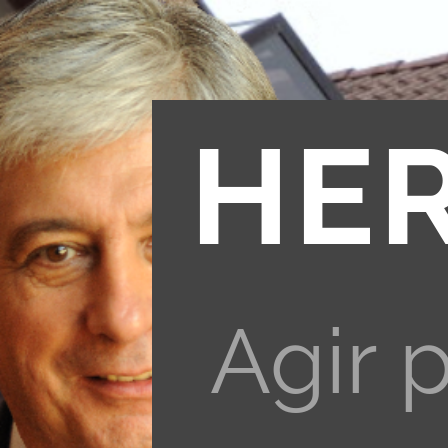
HE
Agir 