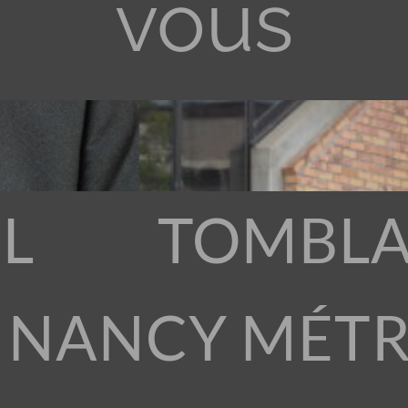
vous
L
TOMBLA
 NANCY MÉT