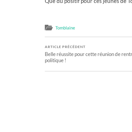
Que du positif pour ces jeunes de T
Tomblaine
ARTICLE PRÉCÉDENT
Belle réussite pour cette réunion de rent
politique !