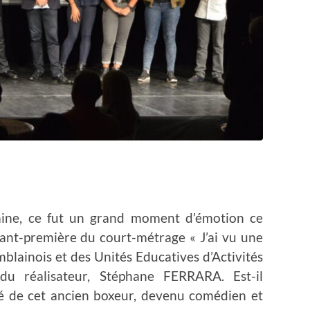
aine, ce fut un grand moment d’émotion ce
vant-première du court-métrage « J’ai vu une
blainois et des Unités Educatives d’Activités
du réalisateur, Stéphane FERRARA. Est-il
té de cet ancien boxeur, devenu comédien et