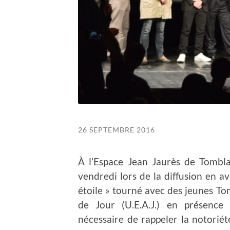
26 SEPTEMBRE 2016
À l’Espace Jean Jaurès de Tombl
vendredi lors de la diffusion en a
étoile » tourné avec des jeunes Tom
de Jour (U.E.A.J.) en présence 
nécessaire de rappeler la notorié