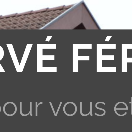
RVÉ FÉ
pour vous e