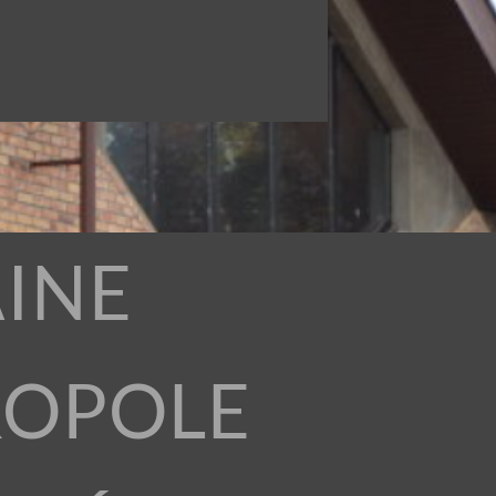
INE
ROPOLE