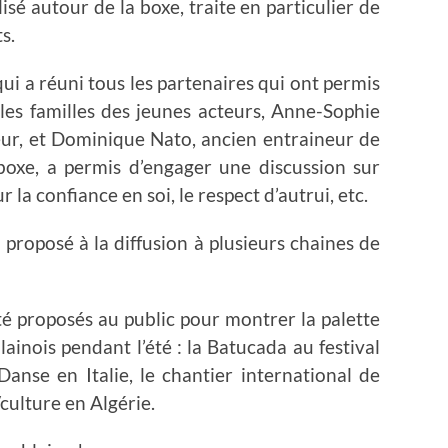
isé autour de la boxe, traite en particulier de
s.
ui a réuni tous les partenaires qui ont permis
e les familles des jeunes acteurs, Anne-Sophie
eur, et Dominique Nato, ancien entraineur de
boxe, a permis d’engager une discussion sur
r la confiance en soi, le respect d’autrui, etc.
proposé à la diffusion à plusieurs chaines de
été proposés au public pour montrer la palette
lainois pendant l’été : la Batucada au festival
anse en Italie, le chantier international de
ulture en Algérie.