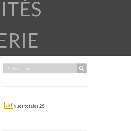
ITÉS
ERIE
vues totales 28