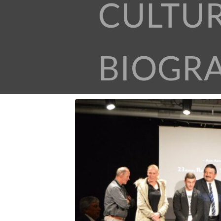
CULTU
BIOGR