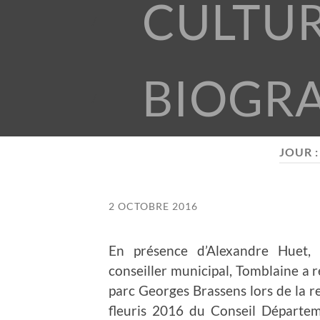
CULTU
BIOGR
JOUR 
2 OCTOBRE 2016
En présence d’Alexandre Huet,
conseiller municipal, Tomblaine a 
parc Georges Brassens
lors de la r
fleuris 2016 du Conseil Départe