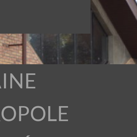
INE
ROPOLE