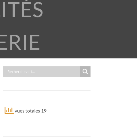
ITÉS
ERIE
vues totales 19