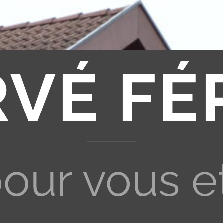
RVÉ FÉ
pour vous e