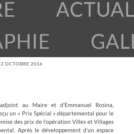
RE
ACTUAL
APHIE
GAL
:
2 OCTOBRE 2016
 adjoint au Maire et d’Emmanuel Rosina,
reçu
un « Prix Spécial » départemental pour le
emise des prix de l’opération Villes et Villages
mental. Après le développement d’un espace