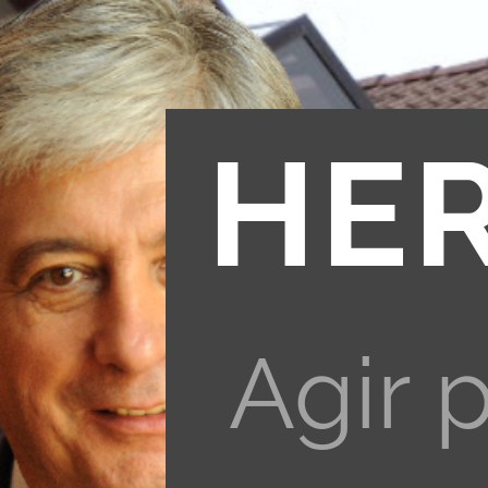
HE
Agir 