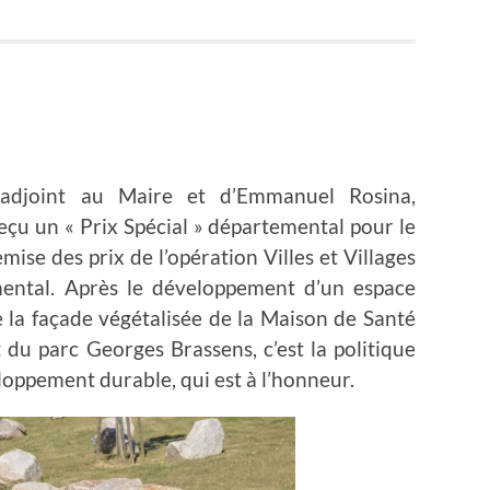
 adjoint au Maire et d’Emmanuel Rosina,
reçu
un « Prix Spécial » départemental pour le
emise des prix de l’opération Villes et Villages
mental. Après le développement d’un espace
e la façade végétalisée de la Maison de Santé
 du parc Georges Brassens, c’est la politique
loppement durable, qui est à l’honneur.