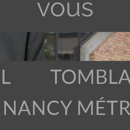
vous
L
TOMBLA
 NANCY MÉT