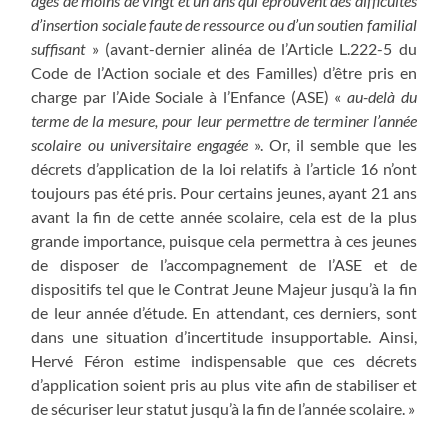
âgés de moins de vingt et un ans qui éprouvent des difficultés
d’insertion sociale faute de ressource ou d’un soutien familial
suffisant
» (avant-dernier alinéa de l’Article L.222-5 du
Code de l’Action sociale et des Familles) d’être pris en
charge par l’Aide Sociale à l’Enfance (ASE) «
au-delà du
terme de la mesure, pour leur permettre de terminer l’année
scolaire ou universitaire engagée
». Or, il semble que les
décrets d’application de la loi relatifs à l’article 16 n’ont
toujours pas été pris. Pour certains jeunes, ayant 21 ans
avant la fin de cette année scolaire, cela est de la plus
grande importance, puisque cela permettra à ces jeunes
de disposer de l’accompagnement de l’ASE et de
dispositifs tel que le Contrat Jeune Majeur jusqu’à la fin
de leur année d’étude. En attendant, ces derniers, sont
dans une situation d’incertitude insupportable. Ainsi,
Hervé Féron estime indispensable que ces décrets
d’application soient pris au plus vite afin de stabiliser et
de sécuriser leur statut jusqu’à la fin de l’année scolaire. »