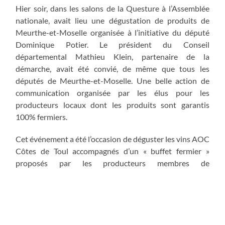
Hier soir, dans les salons de la Questure à l’Assemblée
nationale, avait lieu une dégustation de produits de
Meurthe-et-Moselle organisée à l’initiative du député
Dominique Potier. Le président du Conseil
départemental Mathieu Klein, partenaire de la
démarche, avait été convié, de même que tous les
députés de Meurthe-et-Moselle. Une belle action de
communication organisée par les élus pour les
producteurs locaux dont les produits sont garantis
100% fermiers.
Cet événement a été l’occasion de déguster les vins AOC
Côtes de Toul accompagnés d’un « buffet fermier »
proposés par les producteurs membres de
Gourmandises Paysannes, une association qui regroupe
une douzaine d’acteurs à la fois producteurs,
transformateurs et aussi serveurs de buffets élaborés
dans une démarche de complémentarité de leurs
produits.