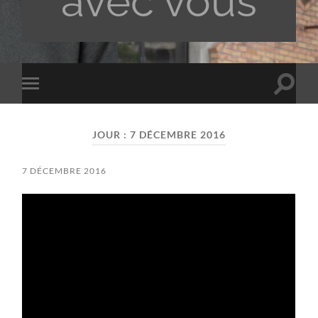
avec vous
Toggle
Toggle
search
mobile
field
menu
JOUR :
7 DÉCEMBRE 2016
7 DÉCEMBRE 2016