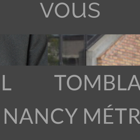
vous
L
TOMBLA
 NANCY MÉT