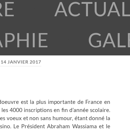
RE
ACTUAL
APHIE
GAL
:
14 JANVIER 2017
doeuvre est la plus importante de France en
es 4000 inscriptions en fin d’année scolaire.
ses voeux et non sans humour, étant donné la
casino. Le Président Abraham Wassiama et le