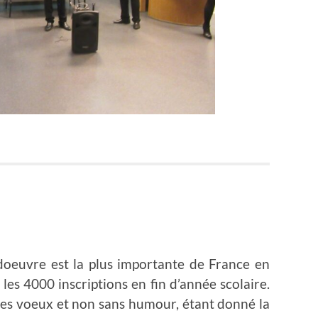
doeuvre est la plus importante de France en
es 4000 inscriptions en fin d’année scolaire.
ses voeux et non sans humour, étant donné la