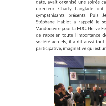
date, avait organisé une soirée 
directeur Charly Langlade ont
sympathisants présents. Puis J
Stéphane Hablot a rappelé le so
Vandoeuvre pour la MJC. Hervé Fé
de rappeler toute l’importance d
société actuels, il a dit aussi tou
participative, imaginative qui est 