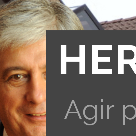
HE
Agir 