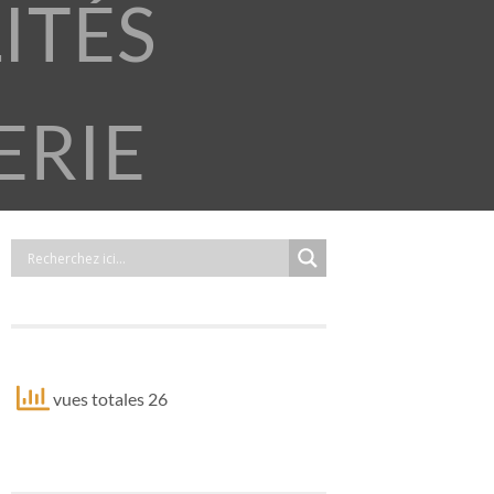
ITÉS
ERIE
vues totales 26