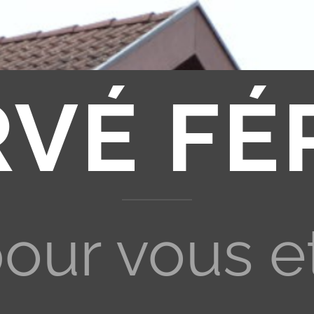
RVÉ FÉ
pour vous e