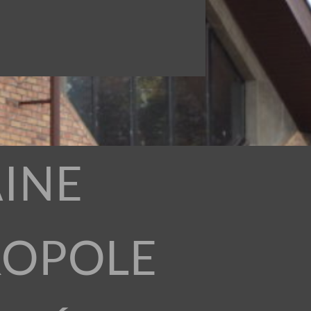
INE
ROPOLE