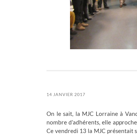
14 JANVIER 2017
On le sait, la MJC Lorraine à Van
nombre d’adhérents, elle approche l
Ce vendredi 13 la MJC présentait 