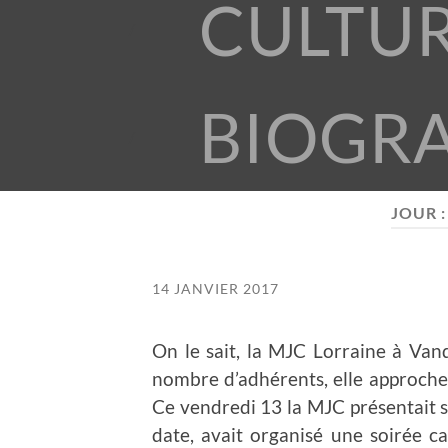
CULTU
BIOGR
JOUR 
14 JANVIER 2017
On le sait, la MJC Lorraine à Van
nombre d’adhérents, elle approche l
Ce vendredi 13 la MJC présentait 
date, avait organisé une soirée 