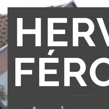
HER
FÉR