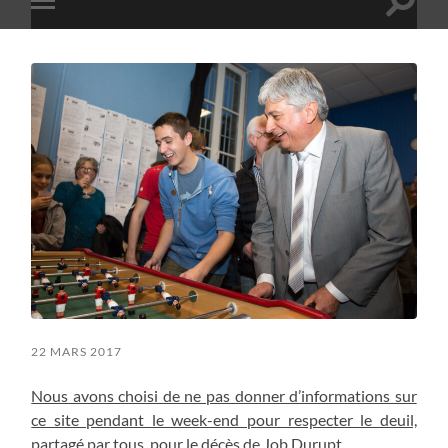
Toggle
Toggle
search
mobile
field
menu
22 MARS 2017
Nous avons choisi de ne pas donner d’informations sur
ce site pendant le week-end pour respecter le deuil,
partagé par tous, pour le décès de Job Durupt.