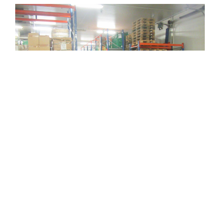
Enfin, ce mardi, nous avons eu le plaisir de
dépasser la barre des 2 millions de visiteurs sur
notre site internet !