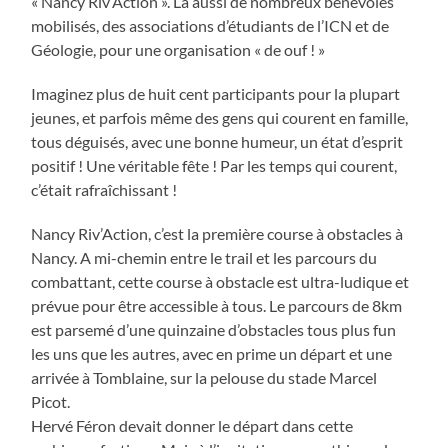
« Nancy Riv’Action ». Là aussi de nombreux bénévoles
mobilisés, des associations d’étudiants de l’ICN et de
Géologie, pour une organisation « de ouf ! »
Imaginez plus de huit cent participants pour la plupart
jeunes, et parfois même des gens qui courent en famille,
tous déguisés, avec une bonne humeur, un état d’esprit
positif ! Une véritable fête ! Par les temps qui courent,
c’était rafraîchissant !
Nancy Riv’Action, c’est la première course à obstacles à
Nancy. A mi-chemin entre le trail et les parcours du
combattant, cette course à obstacle est ultra-ludique et
prévue pour être accessible à tous. Le parcours de 8km
est parsemé d’une quinzaine d’obstacles tous plus fun
les uns que les autres, avec en prime un départ et une
arrivée à Tomblaine, sur la pelouse du stade Marcel
Picot.
Hervé Féron devait donner le départ dans cette