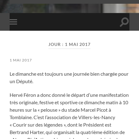
Toggle
Toggle
search
mobile
field
menu
JOUR :
1 MAI 2017
1 MAI 2017
Le dimanche est toujours une journée bien chargée pour
un Député.
Hervé Féron a donc donné le départ d’une manifestation
très originale, festive et sportive ce dimanche matin à 10
heures sur la « pelouse » du stade Marcel Picot à
Tomblaine. C’est l’association de Villers-les-Nancy
« Courir sur des légendes », dont le Président est
Bertrand Harter, qui organisait la quatrième édition de