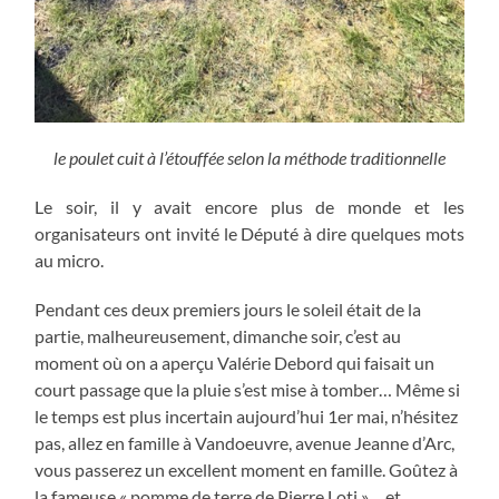
le poulet cuit à l’étouffée selon la méthode traditionnelle
Le soir, il y avait encore plus de monde et les
organisateurs ont invité le Député à dire quelques mots
au micro.
Pendant ces deux premiers jours le soleil était de la
partie, malheureusement, dimanche soir, c’est au
moment où on a aperçu Valérie Debord qui faisait un
court passage que la pluie s’est mise à tomber… Même si
le temps est plus incertain aujourd’hui 1er mai, n’hésitez
pas, allez en famille à Vandoeuvre, avenue Jeanne d’Arc,
vous passerez un excellent moment en famille. Goûtez à
la fameuse « pomme de terre de Pierre Loti »… et