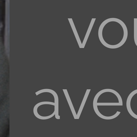
vo
ave