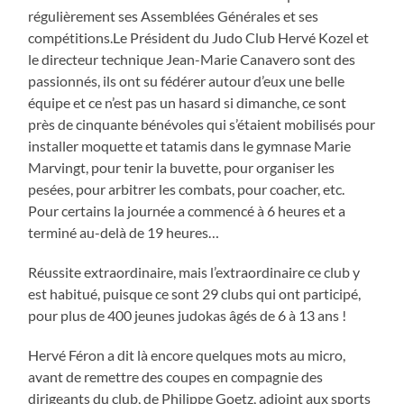
régulièrement ses Assemblées Générales et ses
compétitions.Le Président du Judo Club Hervé Kozel et
le directeur technique Jean-Marie Canavero sont des
passionnés, ils ont su fédérer autour d’eux une belle
équipe et ce n’est pas un hasard si dimanche, ce sont
près de cinquante bénévoles qui s’étaient mobilisés pour
installer moquette et tatamis dans le gymnase Marie
Marvingt, pour tenir la buvette, pour organiser les
pesées, pour arbitrer les combats, pour coacher, etc.
Pour certains la journée a commencé à 6 heures et a
terminé au-delà de 19 heures…
Réussite extraordinaire, mais l’extraordinaire ce club y
est habitué, puisque ce sont 29 clubs qui ont participé,
pour plus de 400 jeunes judokas âgés de 6 à 13 ans !
Hervé Féron a dit là encore quelques mots au micro,
avant de remettre des coupes en compagnie des
dirigeants du club, de Philippe Goetz, adjoint aux sports