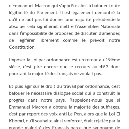
d’Emmanuel Macron qui s’apprête ainsi à bafouer toute
légitimité du Parlement. Il est également démontré là
qu’il ne faut pas lui donner une majorité présidentielle
absolue, cela signifierait mettre l’Assemblée Nationale
dans l’impossibilité de proposer, de discuter, d’amender,
de légiférer librement comme le prévoit notre
Constitution.
Imposer la Loi par ordonnance est un retour au 19ième
siècle, c’est pire encore que le recours au 49.3 dont
pourtant la majorité des français ne voulait pas.
Et puis agir sur le droit du travail par ordonnance, c’est
bafouer le nécessaire dialogue social qui a construit le
progrès dans notre pays. Rappelons-nous que si
Emmanuel Macron a obtenu la majorité des suffrages,
c’est par report des voix anti Le Pen, alors que la Loi El
Khomri, qu’il souhaite ainsi renforcer, était rejetée par la
grande majorité des Français parce que synonyme de