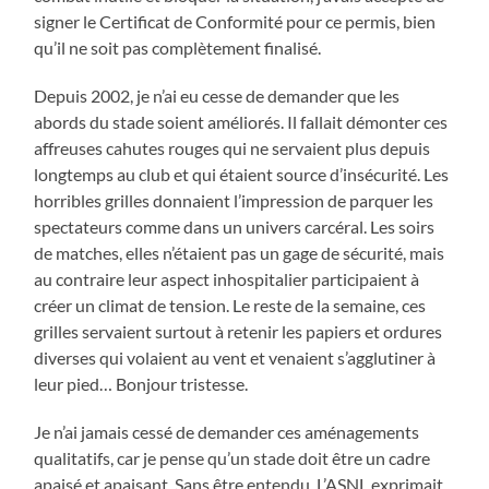
signer le Certificat de Conformité pour ce permis, bien
qu’il ne soit pas complètement finalisé.
Depuis 2002, je n’ai eu cesse de demander que les
abords du stade soient améliorés. Il fallait démonter ces
affreuses cahutes rouges qui ne servaient plus depuis
longtemps au club et qui étaient source d’insécurité. Les
horribles grilles donnaient l’impression de parquer les
spectateurs comme dans un univers carcéral. Les soirs
de matches, elles n’étaient pas un gage de sécurité, mais
au contraire leur aspect inhospitalier participaient à
créer un climat de tension. Le reste de la semaine, ces
grilles servaient surtout à retenir les papiers et ordures
diverses qui volaient au vent et venaient s’agglutiner à
leur pied… Bonjour tristesse.
Je n’ai jamais cessé de demander ces aménagements
qualitatifs, car je pense qu’un stade doit être un cadre
apaisé et apaisant. Sans être entendu. L’ASNL exprimait