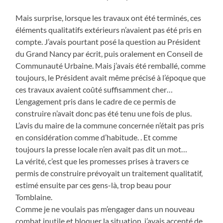
Mais surprise, lorsque les travaux ont été terminés, ces
éléments qualitatifs extérieurs n’avaient pas été pris en
compte. J’avais pourtant posé la question au Président
du Grand Nancy par écrit, puis oralement en Conseil de
Communauté Urbaine. Mais j’avais été remballé, comme
toujours, le Président avait même précisé à l’époque que
ces travaux avaient coûté suffisamment cher…
L’engagement pris dans le cadre de ce permis de
construire n’avait donc pas été tenu une fois de plus.
L’avis du maire de la commune concernée n’était pas pris
en considération comme d’habitude. . Et comme
toujours la presse locale n’en avait pas dit un mot…
La vérité, c’est que les promesses prises à travers ce
permis de construire prévoyait un traitement qualitatif,
estimé ensuite par ces gens-là, trop beau pour
Tomblaine.
Comme je ne voulais pas m’engager dans un nouveau
combat inutile et bloquer la situation, j’avais accepté de