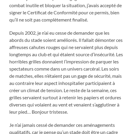
combat inutile et bloquer la situation, j’avais accepté de
signer le Certificat de Conformité pour ce permis, bien
qu’il ne soit pas complètement finalisé.
Depuis 2002, je n’ai eu cesse de demander que les
abords du stade soient améliorés. Il fallait démonter ces
affreuses cahutes rouges qui ne servaient plus depuis
longtemps au club et qui étaient source d’insécurité. Les
horribles grilles donnaient l’impression de parquer les
spectateurs comme dans un univers carcéral. Les soirs
de matches, elles n’étaient pas un gage de sécurité, mais
au contraire leur aspect inhospitalier participaient à
créer un climat de tension. Le reste de la semaine, ces
grilles servaient surtout à retenir les papiers et ordures
diverses qui volaient au vent et venaient s’agglutiner à
leur pied… Bonjour tristesse.
Je n’ai jamais cessé de demander ces aménagements
qualitatifs, car je pense qu’un stade doit être un cadre