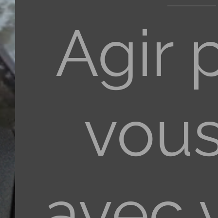
Agir 
vous
avec 