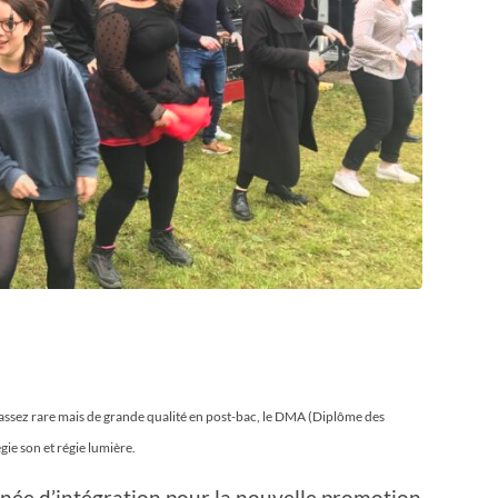
assez rare mais de grande qualité en post-bac, le DMA (Diplôme des
égie son et régie lumière.
rnée d’intégration pour la nouvelle promotion