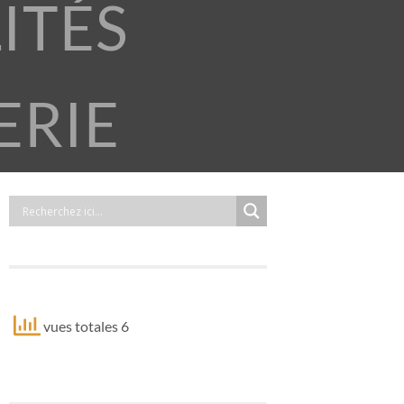
ITÉS
ERIE
vues totales 6