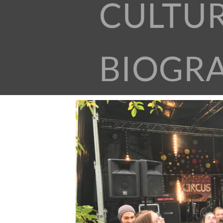
CULTU
BIOGR