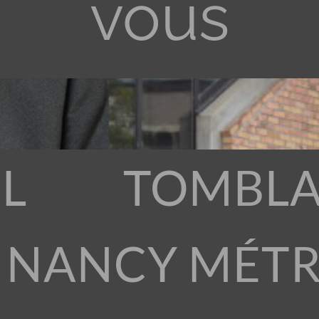
vous
L
TOMBLA
 NANCY MÉT