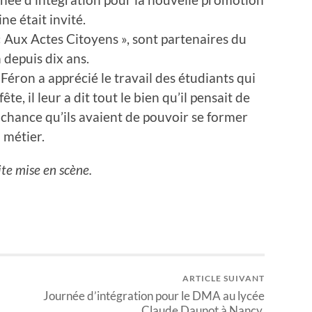
e était invité.
l « Aux Actes Citoyens », sont partenaires du
 depuis dix ans.
 Féron a apprécié le travail des étudiants qui
te, il leur a dit tout le bien qu’il pensait de
a chance qu’ils avaient de pouvoir se former
 métier.
te mise en scène.
ARTICLE SUIVANT
Journée d’intégration pour le DMA au lycée
Claude Daunot à Nancy.