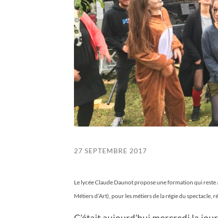
27 SEPTEMBRE 2017
Le lycée Claude Daunot propose une formation qui reste 
Métiers d’Art), pour les métiers de la régie du spectacle, r
C’était aujourd’hui mercredi la jou