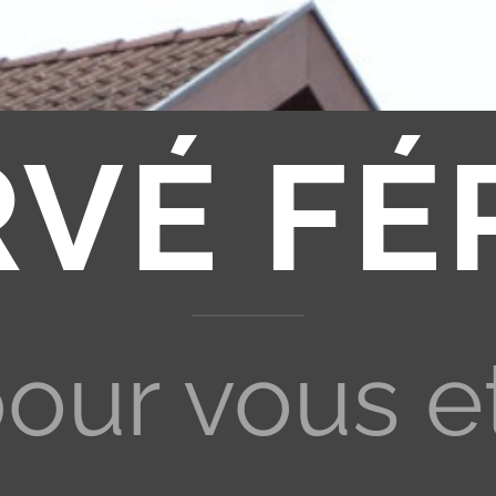
RVÉ FÉ
pour vous e