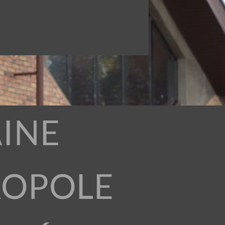
INE
ROPOLE