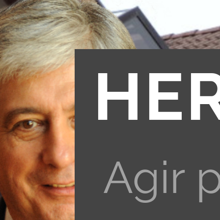
HE
Agir 