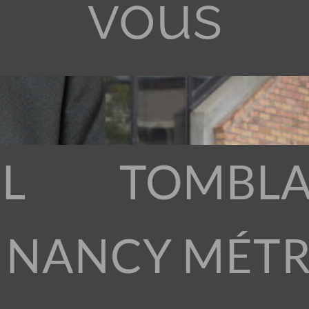
vous
L
TOMBLA
 NANCY MÉT