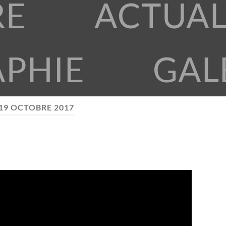
RE
ACTUAL
APHIE
GAL
19 OCTOBRE 2017