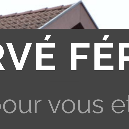
RVÉ FÉ
pour vous e