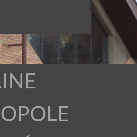
INE
ROPOLE