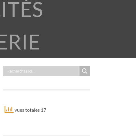
ITÉS
ERIE
vues totales 17