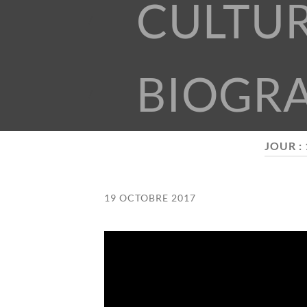
CULTU
BIOGR
JOUR :
19 OCTOBRE 2017