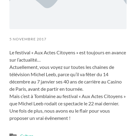
5 NOVEMBRE 2017
Le festival « Aux Actes Citoyens » est toujours en avance
sur l’actualité…
Actuellement, vous voyez sur toutes les chaines de
télévision Michel Leeb, parce qu’il va fêter du 14
décembre au 7 janvier ses 40 ans de carrière au Casino
de Paris, avant de partir en tournée.
Mais c’est à Tomblaine au festival « Aux Actes Citoyens »
que Michel Leeb rodait ce spectacle le 22 mai dernier.
Une fois de plus, nous avons eu le flair pour vous
proposer un vrai évênement !
Culture