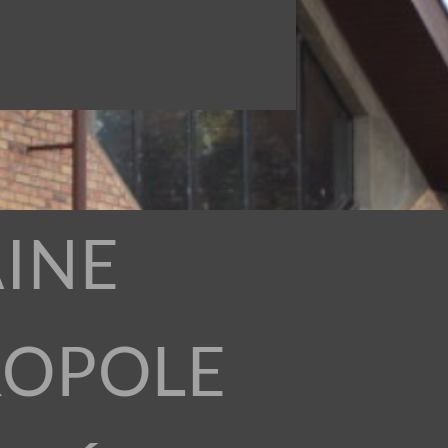
INE
ROPOLE