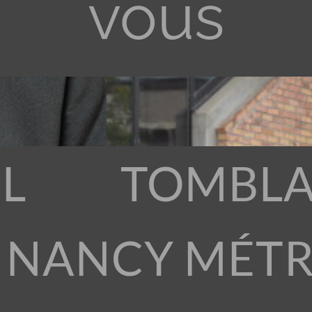
vous
L
TOMBLA
 NANCY MÉT