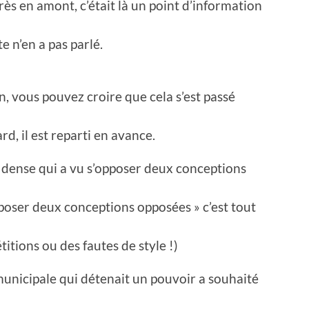
rès en amont, c’était là un point d’information
te n’en a pas parlé.
in, vous pouvez croire que cela s’est passé
ard, il est reparti en avance.
al dense qui a vu s’opposer deux conceptions
opposer deux conceptions opposées » c’est tout
titions ou des fautes de style !)
 municipale qui détenait un pouvoir a souhaité