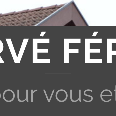
RVÉ FÉ
pour vous e