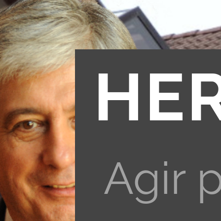
HE
Agir 