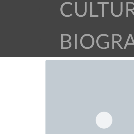
CULTU
BIOGR