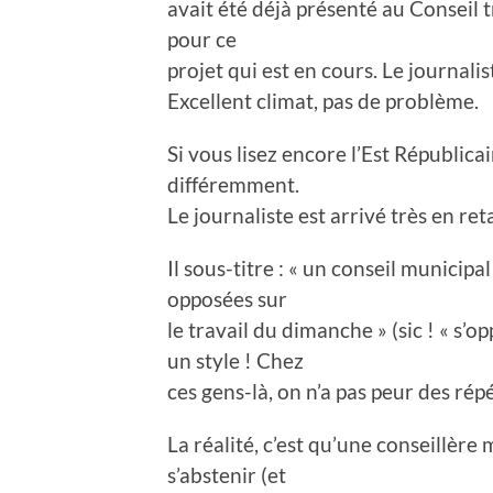
avait été déjà présenté au Conseil t
pour ce
projet qui est en cours. Le journalis
Excellent climat, pas de problème.
Si vous lisez encore l’Est Républica
différemment.
Le journaliste est arrivé très en ret
Il sous-titre : « un conseil municip
opposées sur
le travail du dimanche » (sic ! « s’
un style ! Chez
ces gens-là, on n’a pas peur des répé
La réalité, c’est qu’une conseillère
s’abstenir (et