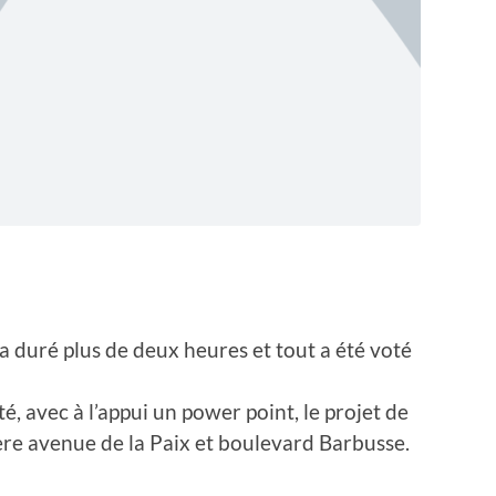
 duré plus de deux heures et tout a été voté
té, avec à l’appui un power point, le projet de
ère avenue de la Paix et boulevard Barbusse.