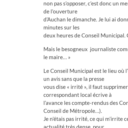
non pas s’opposer, c’est donc un men
de l’ouverture
d’Auchan le dimanche. Je lui ai don
minutes sur les
deux heures de Conseil Municipal. C
Mais le besogneux journaliste com
le maire… »
Le Conseil Municipal est le lieu où 
un avis sans que la presse
vous dise « irrité », il faut supprime
correspondant local écrive à
l’avance les compte-rendus des Con
Conseil de Métropole…).
Je n’étais pas irrité, ce qui m’irrite
actualité très dense, pour