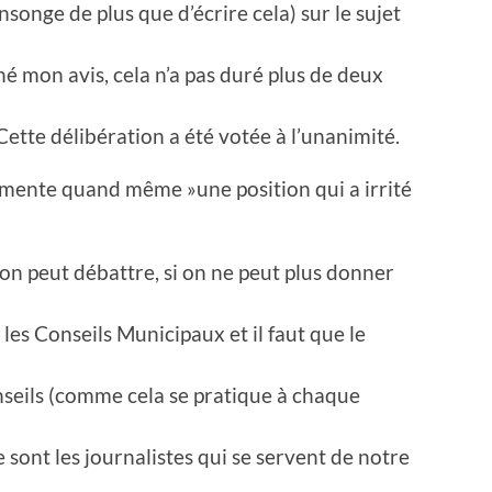
songe de plus que d’écrire cela) sur le sujet
né mon avis, cela n’a pas duré plus de deux
ette délibération a été votée à l’unanimité.
mente quand même »une position qui a irrité
l’on peut débattre, si on ne peut plus donner
r les Conseils Municipaux et il faut que le
seils (comme cela se pratique à chaque
 ce sont les journalistes qui se servent de notre