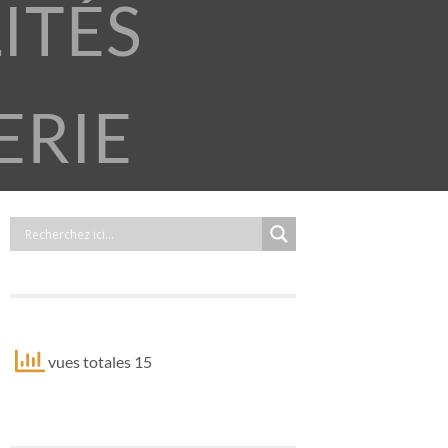
ITÉS
ERIE
vues totales 15