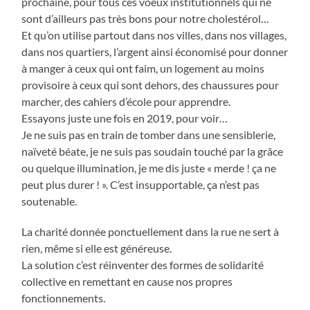
prochaine, pour tous ces voeux institutionnels qui ne
sont d’ailleurs pas très bons pour notre cholestérol…
Et qu’on utilise partout dans nos villes, dans nos villages,
dans nos quartiers, l’argent ainsi économisé pour donner
à manger à ceux qui ont faim, un logement au moins
provisoire à ceux qui sont dehors, des chaussures pour
marcher, des cahiers d’école pour apprendre.
Essayons juste une fois en 2019, pour voir…
Je ne suis pas en train de tomber dans une sensiblerie,
naïveté béate, je ne suis pas soudain touché par la grâce
ou quelque illumination, je me dis juste « merde ! ça ne
peut plus durer ! ». C’est insupportable, ça n’est pas
soutenable.
La charité donnée ponctuellement dans la rue ne sert à
rien, même si elle est généreuse.
La solution c’est réinventer des formes de solidarité
collective en remettant en cause nos propres
fonctionnements.