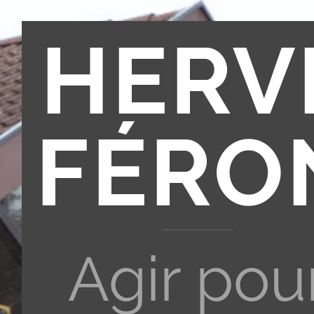
HERV
FÉRO
Agir pou