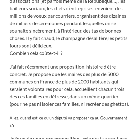
d’associations (et parfois même de la République…), les
bailleurs sociaux, les chefs d’entreprises, envoient des
millions de voeux par courriers, organisent des dizaines
de milliers de cérémonies pendant lesquelles on se
souhaite sincèrement, à l’intérieur, des tas de bonnes
choses. Il y fait chaud, le champagne désalltère,les petits
fours sont délicieux.
Combien cela coûte-t-il ?
J’ai fait récemment une proposition, histoire d’être
concret. Je propose que les maires des plus de 5000
communes en France de plus de 2000 habitants qui
seraient volontaires pour cela, accueillent chacun trois
des ces familles en détresse, dans un même quartier
(pour ne pas ni isoler ces familles, ni recréer des ghettos).
Allez, quand est-ce qu’un député va proposer ça au Gouvernement
???
Je formule une autre proposition :
cela n’est surtout pas