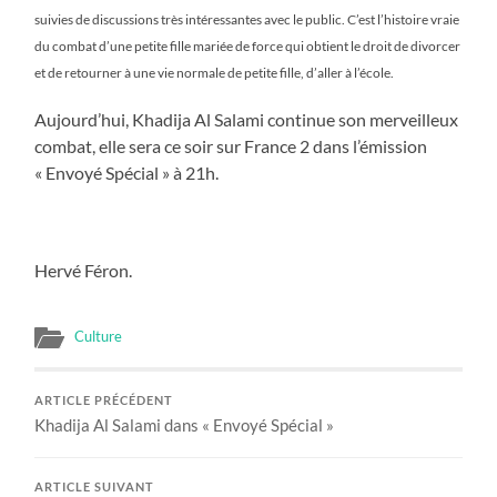
suivies de discussions très intéressantes avec le public. C’est l’histoire vraie
du combat d’une petite fille mariée de force qui obtient le droit de divorcer
et de retourner à une vie normale de petite fille, d’aller à l’école.
Aujourd’hui, Khadija Al Salami continue son merveilleux
combat, elle sera ce soir sur France 2 dans l’émission
« Envoyé Spécial » à 21h.
Hervé Féron.
Culture
ARTICLE PRÉCÉDENT
Khadija Al Salami dans « Envoyé Spécial »
ARTICLE SUIVANT