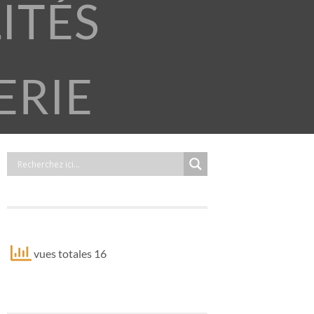
ITÉS
ERIE
vues totales 16