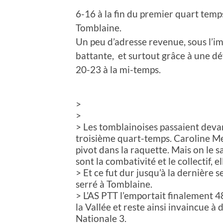
6-16 à la fin du premier quart temp
Tomblaine.
Un peu d’adresse revenue, sous l’im
battante, et surtout grâce à une d
20-23 à la mi-temps.
>
>
> Les tomblainoises passaient devan
troisième quart-temps. Caroline Me
pivot dans la raquette. Mais on le sa
sont la combativité et le collectif, el
> Et ce fut dur jusqu’à la dernière
serré à Tomblaine.
> L’AS PTT l’emportait finalement 
la Vallée et reste ainsi invaincue 
Nationale 3.