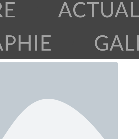
RE
ACTUAL
APHIE
GAL