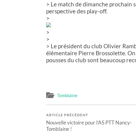
> Le match de dimanche prochain s
perspective des play-off.
>
>
>
> Le président du club Olivier Ramb
élémentaire Pierre Brossolette. On
pousses du club sont beaucoup recru
Tomblaine
ARTICLE PRÉCÉDENT
Nouvelle victoire pour l’AS PTT Nancy-
Tomblaine !