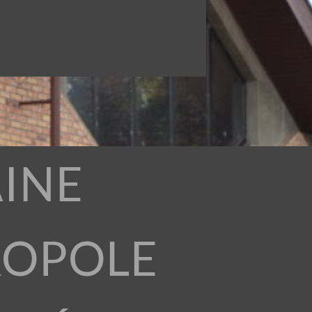
INE
ROPOLE