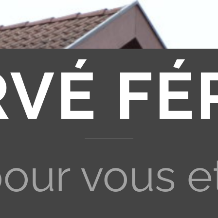
RVÉ FÉ
pour vous e