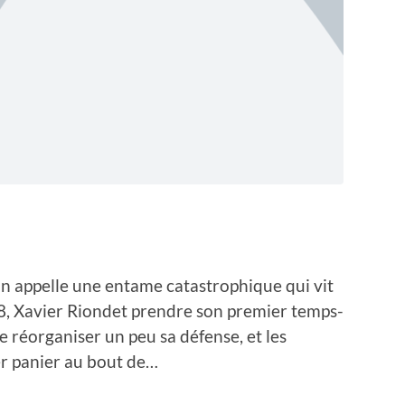
’on appelle une entame catastrophique qui vit
8, Xavier Riondet prendre son premier temps-
e réorganiser un peu sa défense, et les
r panier au bout de…