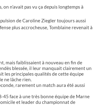
s, on n’avait pas vu ça depuis longtemps à
pulsion de Caroline Ziegler toujours aussi
éfense plus accrocheuse, Tomblaine revenait à
t, mais faiblissaient à nouveau en fin de
ndès blessée, il leur manquait clairement un
it les principales qualités de cette équipe
le ne lâche rien.
 seconde, rarement un match aura été aussi
48-45 face à une très bonne équipe de Marne
à domicile et leader du championnat de