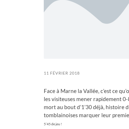
11 FÉVRIER 2018
Face à Marne la Vallée, c’est ce qu
les visiteuses mener rapidement 0-
mort au bout d’1’30 déjà, histoire d
tomblainoises marquer leur premie
5’45 de jeu !