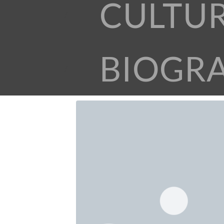
CULTU
BIOGR