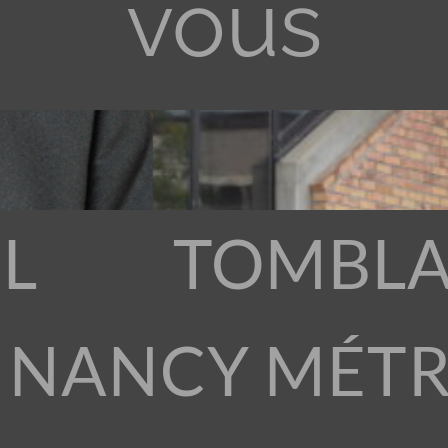
vous
L
TOMBLA
 NANCY MÉT