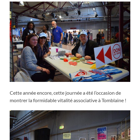
Cette année encore, cette journée a été l’occasion de
montrer la formidable vitalité associative à Tomblaine !