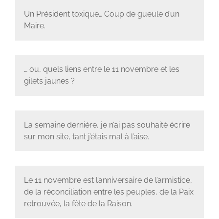
Un Président toxique… Coup de gueule d’un
Maire.
… ou, quels liens entre le 11 novembre et les
gilets jaunes ?
La semaine dernière, je n’ai pas souhaité écrire
sur mon site, tant j’étais mal à l’aise.
Le 11 novembre est l’anniversaire de l’armistice,
de la réconciliation entre les peuples, de la Paix
retrouvée, la fête de la Raison.