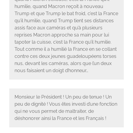
humilie, quand Macron reçoit à nouveau
Trump et que Trump le bat froid, c’est la France
qu’il humilie, quand Trump tient ses distances
assis face aux caméras et qu’à plusieurs
reprises Macron approche sa main pour lui
tapoter la cuisse, c’est la France qu’il humilie.
Tout comme il a humilié la France en se collant
contre ces deux jeunes guadeloupéens torses
nus, devant les caméras, alors que l’un deux
nous faisaient un doigt d’honneur…
Monsieur le Président ! Un peu de tenue ! Un
peu de dignité ! Vous êtes investi d’une fonction
qui ne vous permet de maltraiter, de
déshonorer ainsi la France et les Français !