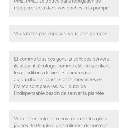
PME, PMI,…) se trouve dans l’obligation de
récupérer cela dans vos poches, à la pompe.
Vous n’êtes pas imposés, vous êtes pompés !
Et comme tous ces gens-là sont des pervers,
ils utilisent l’écologie comme alibi en sacrifiant
les conditions de vie des pauvres (car
aujourd’hui les classes dites moyennes en
France sont pauvres) sur l’autel de
l’indispensable besoin de sauver la planète.
Voilà le lien entre le 11 novembre et les gilets
jaunes : le Peuple a un sentiment de honte et