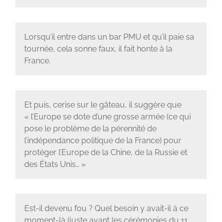
Lorsqu’il entre dans un bar PMU et qu’il paie sa
tournée, cela sonne faux, il fait honte à la
France.
Et puis, cerise sur le gâteau, il suggère que
« l’Europe se dote d’une grosse armée (ce qui
pose le problème de la pérennité de
l’indépendance politique de la France) pour
protéger l’Europe de la Chine, de la Russie et
des États Unis… »
Est-il devenu fou ? Quel besoin y avait-il à ce
moment-là (juste avant les cérémonies du 11