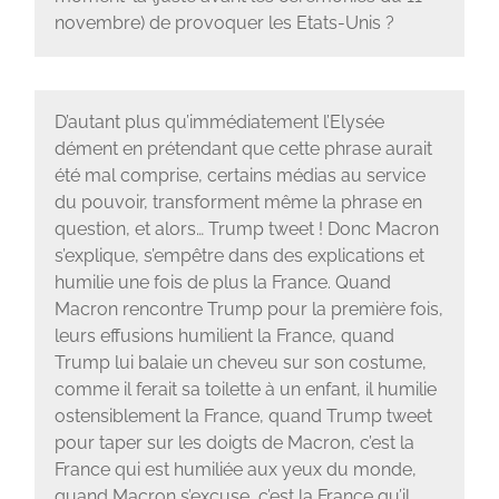
novembre) de provoquer les Etats-Unis ?
D’autant plus qu’immédiatement l’Elysée
dément en prétendant que cette phrase aurait
été mal comprise, certains médias au service
du pouvoir, transforment même la phrase en
question, et alors… Trump tweet ! Donc Macron
s’explique, s’empêtre dans des explications et
humilie une fois de plus la France. Quand
Macron rencontre Trump pour la première fois,
leurs effusions humilient la France, quand
Trump lui balaie un cheveu sur son costume,
comme il ferait sa toilette à un enfant, il humilie
ostensiblement la France, quand Trump tweet
pour taper sur les doigts de Macron, c’est la
France qui est humiliée aux yeux du monde,
quand Macron s’excuse, c’est la France qu’il