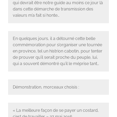
qui devrait être notre guide au moins ce jour là
dans cette démarche de transmission des
valeurs m’a fait si honte…
En quelques jours, il a détourné cette belle
commémoration pour s’organiser une tournée
en province, tel un histrion cabotin, pour tenter
de prouver qu’il serait proche du peuple, lui,
qui a souvent démontré qu’il le méprise tant…
Démonstration, morceaux choisis :
« La meilleure façon de se payer un costard,
c’est de travailler. » 27 mai 2016.