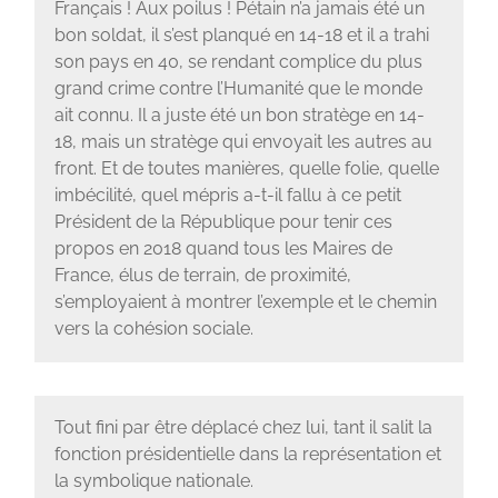
Français ! Aux poilus ! Pétain n’a jamais été un
bon soldat, il s’est planqué en 14-18 et il a trahi
son pays en 40, se rendant complice du plus
grand crime contre l’Humanité que le monde
ait connu. Il a juste été un bon stratège en 14-
18, mais un stratège qui envoyait les autres au
front. Et de toutes manières, quelle folie, quelle
imbécilité, quel mépris a-t-il fallu à ce petit
Président de la République pour tenir ces
propos en 2018 quand tous les Maires de
France, élus de terrain, de proximité,
s’employaient à montrer l’exemple et le chemin
vers la cohésion sociale.
Tout fini par être déplacé chez lui, tant il salit la
fonction présidentielle dans la représentation et
la symbolique nationale.