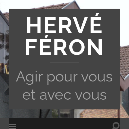
HERVÉ
FÉRON
Agir pour vous
et avec vous
Toggle