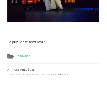
Le public est sorti ravi !
Tomblaine
ARTICLE PRÉCÉDENT
il y a des journées qui commencent mal…
ARTICLE SUIVANT
Un évènement par jour à Tomblaine !