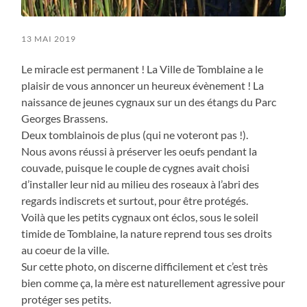
13 MAI 2019
Le miracle est permanent ! La Ville de Tomblaine a le
plaisir de vous annoncer un heureux évènement ! La
naissance de jeunes cygnaux sur un des étangs du Parc
Georges Brassens.
Deux tomblainois de plus (qui ne voteront pas !).
Nous avons réussi à préserver les oeufs pendant la
couvade, puisque le couple de cygnes avait choisi
d’installer leur nid au milieu des roseaux à l’abri d
es
regards indiscrets et surtout, pour être protégés.
Voilà que les petits cygnaux ont éclos, sous le soleil
timide de Tomblaine, la nature reprend tous ses droits
au coeur de la ville.
Sur cette photo, on discerne difficilement et c’est très
bien comme ça, la mère est naturellement agressive pour
protéger ses petits.