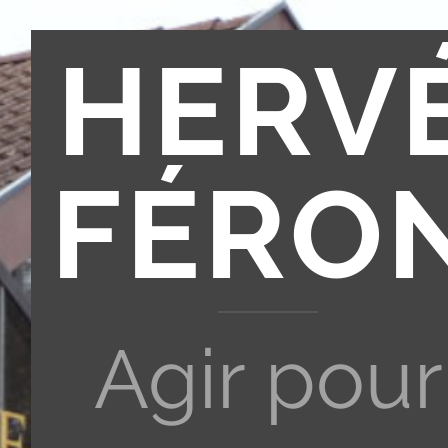
HERV
FÉRO
Agir pour