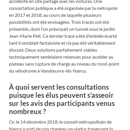
accidenté en site partagé avec les voitures. Une
concertation publique a été organisée par la métropole
en 2017 et 2018, au cours de laquelle plusieurs
possibilités ont été envisagées. Trois tracés ont été
présentés, dont l’un prévoyait un tunnel sous le jardin
Jean-Marie Pelt. Ce dernier tracé a été d’emblée écarté
tant il semblait fantaisiste et n’a pas été véritablement
discuté. Deux solutions parfaitement viables
techniquement semblaient retenues pour accéder au
plateau sans rupture de charge au niveau du rond-point
du vélodrome à Vandœuvre-lès-Nancy.
À quoi servent les consultations
puisque les élus peuvent s’asseoir
sur les avis des participants venus
nombreux
?
Or, le 14 décembre 2018, le conseil métropolitain de
Nancy a sorti de son chapeau un viaduc traversant la