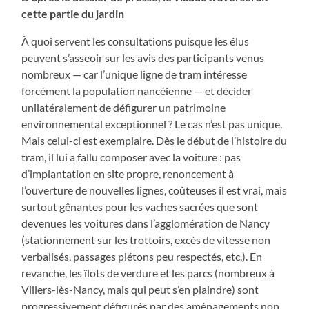
cette partie du jardin
À quoi servent les consultations puisque les élus
peuvent s’asseoir sur les avis des participants venus
nombreux — car l’unique ligne de tram intéresse
forcément la population nancéienne — et décider
unilatéralement de défigurer un patrimoine
environnemental exceptionnel
? Le cas n’est pas unique.
Mais celui-ci est exemplaire. Dès le début de l’histoire du
tram, il lui a fallu composer avec la voiture : pas
d’implantation en site propre, renoncement à
l’ouverture de nouvelles lignes, coûteuses il est vrai, mais
surtout gênantes pour les vaches sacrées que sont
devenues les voitures dans l’agglomération de Nancy
(stationnement sur les trottoirs, excès de vitesse non
verbalisés, passages piétons peu respectés, etc.). En
revanche, les îlots de verdure et les parcs (nombreux à
Villers-lès-Nancy, mais qui peut s’en plaindre) sont
progressivement défigurés par des aménagements non