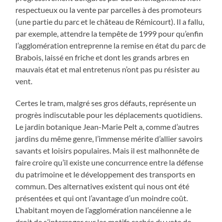
respectueux ou la vente par parcelles à des promoteurs
(une partie du parc et le château de Rémicourt). Il a fallu,
par exemple, attendre la tempête de 1999 pour qu’enfin
l’agglomération entreprenne la remise en état du parc de
Brabois, laissé en friche et dont les grands arbres en
mauvais état et mal entretenus n’ont pas pu résister au
vent.
Certes le tram, malgré ses gros défauts, représente un
progrès indiscutable pour les déplacements quotidiens.
Le jardin botanique Jean-Marie Pelt a, comme d’autres
jardins du même genre, l’immense mérite d’allier savoirs
savants et loisirs populaires. Mais il est malhonnête de
faire croire qu’il existe une concurrence entre la défense
du patrimoine et le développement des transports en
commun. Des alternatives existent qui nous ont été
présentées et qui ont l’avantage d’un moindre coût.
L’habitant moyen de l’agglomération nancéienne a le
droit de s’interroger sur les motifs cachés du vote de