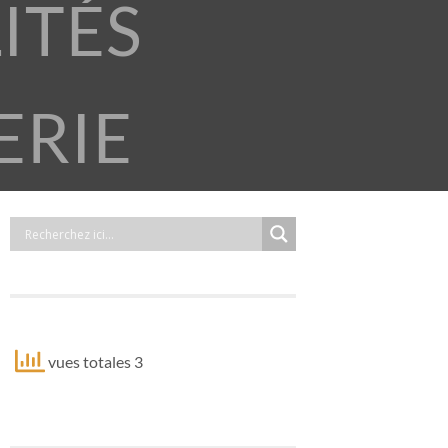
ITÉS
ERIE
vues totales 3