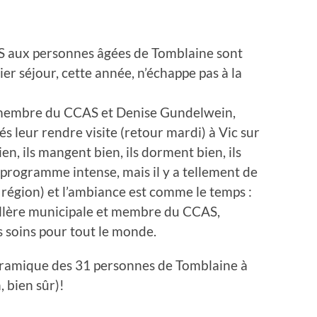
S aux personnes âgées de Tomblaine sont
ier séjour, cette année, n’échappe pas à la
membre du CCAS et Denise Gundelwein,
s leur rendre visite (retour mardi) à Vic sur
n, ils mangent bien, ils dorment bien, ils
 (programme intense,
mais il y a tellement de
 région) et l’ambiance est comme le temps :
eillère municipale et membre du CCAS,
s soins pour tout le monde.
noramique des 31 personnes de Tomblaine à
, bien sûr)!