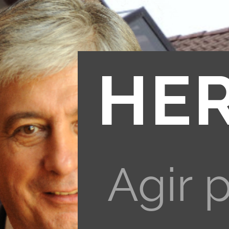
HE
Agir 