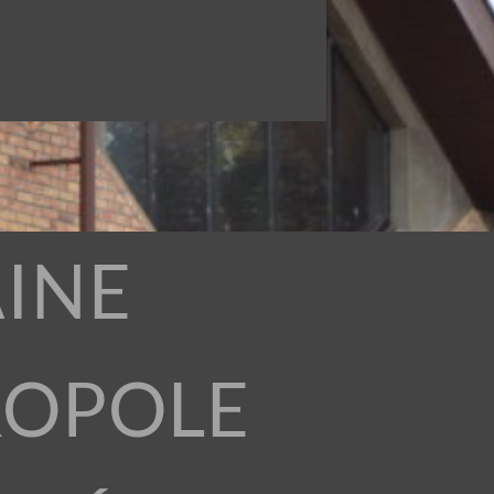
INE
ROPOLE