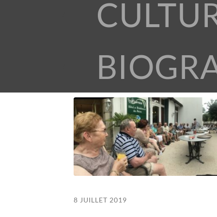
CULTU
BIOGR
8 JUILLET 2019