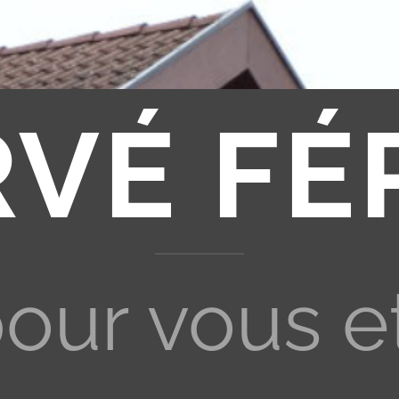
RVÉ FÉ
pour vous e