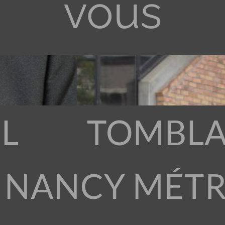
vous
L
TOMBLA
 NANCY MÉT