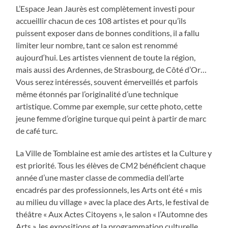
L’Espace Jean Jaurès est complètement investi pour
accueillir chacun de ces 108 artistes et pour qu’ils
puissent exposer dans de bonnes conditions, il a fallu
limiter leur nombre, tant ce salon est renommé
aujourd
‘hui. Les artistes viennent de toute la région,
mais aussi des Ardennes, de Strasbourg, de Côté d’Or…
Vous serez intéressés, souvent émerveillés et parfois
même étonnés par l’originalité d’une technique
artistique. Comme par exemple, sur cette photo, cette
jeune femme d’origine turque qui peint à partir de marc
de café turc.
La Ville de Tomblaine est amie des artistes et la Culture y
est priorité. Tous les élèves de CM2 bénéficient chaque
année d’une master classe de commedia dell’arte
encadrés par des professionnels, les Arts ont été « mis
au milieu du village » avec la place des Arts, le festival de
théâtre « Aux Actes Citoyens », le salon « l’Automne des
Arts », les expositions et la programmation culturelle