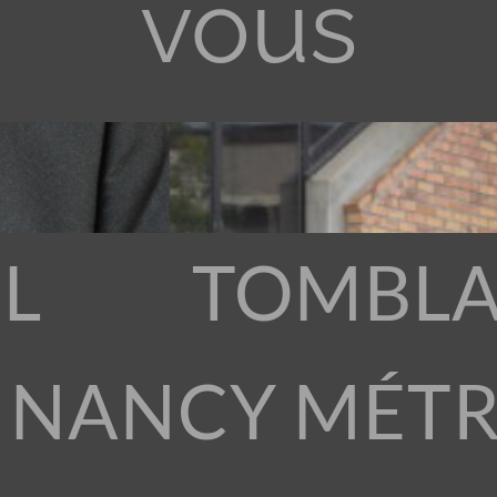
vous
L
TOMBLA
 NANCY MÉT