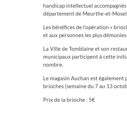
handicap intellectuel accompagnés 
département de Meurthe-et-Mosell
Les bénéfices de l’opération « brioc
et aux personnes les plus démunies
La Ville de Tomblaine et son restaur
municipaux participent à cette initi
nombre.
Le magasin Auchan est également pa
brioches (semaine du 7 au 13 octob
Prix de la brioche : 5€