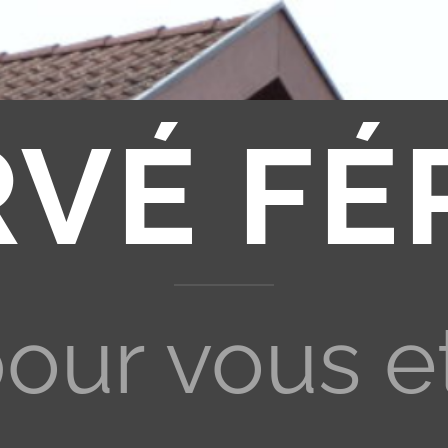
RVÉ FÉ
pour vous e