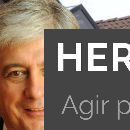
HE
Agir 