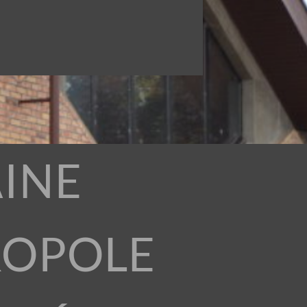
INE
ROPOLE