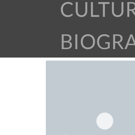
CULTU
BIOGR