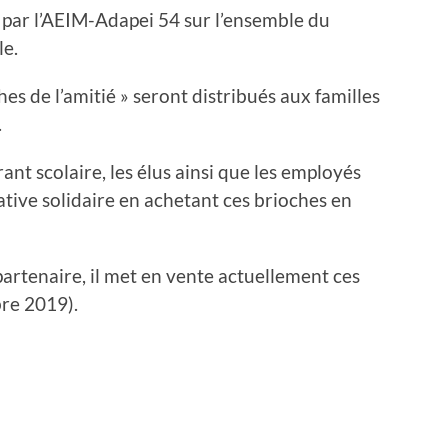
par l’AEIM-Adapei 54 sur l’ensemble du
e.
hes de l’amitié » seront distribués aux familles
.
ant scolaire, les élus ainsi que les employés
ative solidaire en achetant ces brioches en
rtenaire, il met en vente actuellement ces
re 2019).