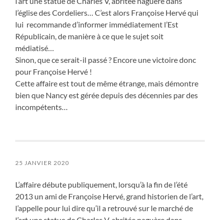
l’art une statue de Charles V, abritée naguère dans
l’église des Cordeliers… C’est alors Françoise Hervé qui
lui recommande d’informer immédiatement l’Est
Républicain, de manière à ce que le sujet soit
médiatisé…
Sinon, que ce serait-il passé ? Encore une victoire donc
pour Françoise Hervé !
Cette affaire est tout de même étrange, mais démontre
bien que Nancy est gérée depuis des décennies par des
incompétents…
25 JANVIER 2020
L’affaire débute publiquement, lorsqu’à la fin de l’été
2013 un ami de Françoise Hervé, grand historien de l’art,
l’appelle pour lui dire qu’il a retrouvé sur le marché de
l’art une statue de Charles V, abritée naguère dans