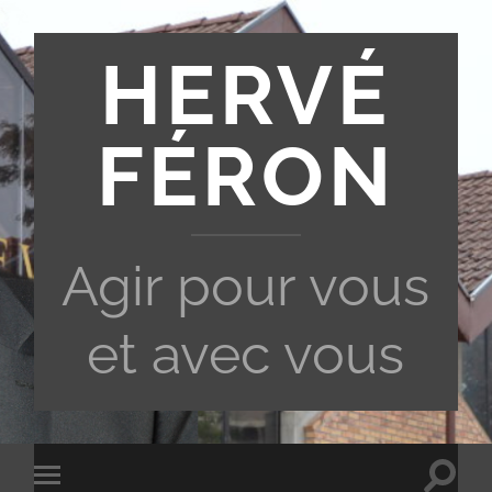
HERVÉ
FÉRON
Agir pour vous
et avec vous
Toggle
Toggle