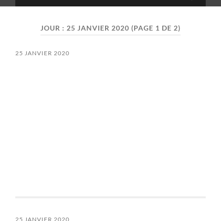
search
mobile
field
menu
JOUR :
25 JANVIER 2020
(PAGE 1 DE 2)
25 JANVIER 2020
25 JANVIER 2020