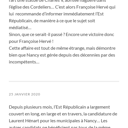
l’église des Cordeliers… C’est alors Françoise Hervé qui
lui recommande d’informer immédiatement l’Est
Républicain, de manière à ce que le sujet soit
médiatisé…
Sinon, que ce serait-il passé ? Encore une victoire donc
pour Françoise Hervé !
Cette affaire est tout de même étrange, mais démontre
bien que Nancy est gérée depuis des décennies par des
incompétents…
25 JANVIER 2020
Depuis plusieurs mois, l’Est Républicain a largement
couvert en long, en large et en travers, la candidature de
Laurent Hénart pour les municipales à Nancy… Les
autres candidats ne bénéficient pas tous de la même