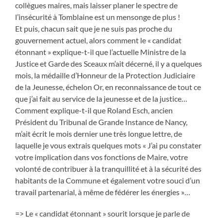
collègues maires, mais laisser planer le spectre de
l’insécurité à Tomblaine est un mensonge de plus !
Et puis, chacun sait que je ne suis pas proche du
gouvernement actuel, alors comment le « candidat
étonnant » explique-t-il que l’actuelle Ministre de la
Justice et Garde des Sceaux m’ait décerné, il y a quelques
mois, la médaille d’Honneur de la Protection Judiciaire
de la Jeunesse, échelon Or, en reconnaissance de tout ce
que j’ai fait au service de la jeunesse et de la justice…
Comment explique-t-il que Roland Esch, ancien
Président du Tribunal de Grande Instance de Nancy,
m’ait écrit le mois dernier une très longue lettre, de
laquelle je vous extrais quelques mots « J’ai pu constater
votre implication dans vos fonctions de Maire, votre
volonté de contribuer à la tranquillité et à la sécurité des
habitants de la Commune et également votre souci d’un
travail partenarial, à même de fédérer les énergies »…
=> Le « candidat étonnant » sourit lorsque je parle de