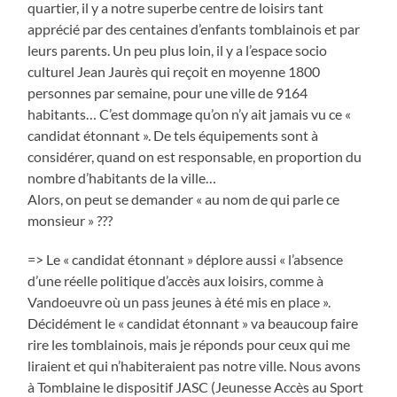
quartier, il y a notre superbe centre de loisirs tant
apprécié par des centaines d’enfants tomblainois et par
leurs parents. Un peu plus loin, il y a l’espace socio
culturel Jean Jaurès qui reçoit en moyenne 1800
personnes par semaine, pour une ville de 9164
habitants… C’est dommage qu’on n’y ait jamais vu ce «
candidat étonnant ». De tels équipements sont à
considérer, quand on est responsable, en proportion du
nombre d’habitants de la ville…
Alors, on peut se demander « au nom de qui parle ce
monsieur » ???
=> Le « candidat étonnant » déplore aussi « l’absence
d’une réelle politique d’accès aux loisirs, comme à
Vandoeuvre où un pass jeunes à été mis en place ».
Décidément le « candidat étonnant » va beaucoup faire
rire les tomblainois, mais je réponds pour ceux qui me
liraient et qui n’habiteraient pas notre ville. Nous avons
à Tomblaine le dispositif JASC (Jeunesse Accès au Sport