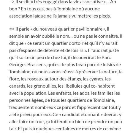
=> Il se dit « très engagé dans la vie associative »… Ah
bon ? En tous cas, pas à Tomblaine où aucune
association laïque ne l’a jamais vu mettre les pieds.
=> Il parle « du nouveau quartier pavillonnaire », il
semble en avoir oublié le nom… ou ne pas le connaitre. Il
dit que « ce serait un quartier dortoir et qu’il n’y aurait
pas d’espaces de détente et de loisirs ». Il faudrait juste
qu’il sorte un peu de chez lui, il découvrirait le Parc
Georges Brassens, qui est le plus beau parc de loisirs de
Tomblaine, où nous avons réussi à préserver la nature, la
flore, les roseaux autour des étangs, les cygnes, les
canards, les grenouilles, les libellules qui co-habitent
avec la population. Les enfants, les ados, les familles les
personnes âgées, de tous les quartiers de Tomblaine,
fréquentent nombreux ce parc et l’apprécient car tout y
a été prévu pour eux. Ce « candidat étonnant » devrait y
aller faire un tour, ça lui ferait du bien de prendre un peu
l’air. Et puis à quelques centaines de mètres de ce même