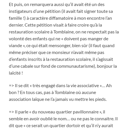
Et puis, on remarquera aussi qu’il avait été un des
instigateurs d’une pétition (il avait fait signer toute sa
famille !) à caractère diffamatoire à mon encontre l’an
dernier. Cette pétition visait à faire croire qu’à la
restauration scolaire à Tomblaine, on ne respectait pas la
volonté des enfants qui ne « doivent pas manger de
viande », ce qui était mensonger, bien sûr (il faut quand
même préciser que ce monsieur n’avait même pas
d’enfants inscrits à la restauration scolaire, il s’agissait
d’une cabale sur fond de communautarisme), bonjour la
laïcité !
=> Il se dit « très engagé dans la vie associative »… Ah
bon ? En tous cas, pas à Tomblaine où aucune
association laïque ne l’a jamais vu mettre les pieds.
=> Il parle « du nouveau quartier pavillonnaire », il
semble en avoir oublié le nom… ou ne pas le connaitre. Il
dit que « ce serait un quartier dortoir et qu’il n’y aurait