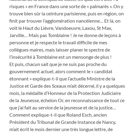
risques » en France dans une sorte de « palmarès ». On y
trouve bien sûr la ceinture parisienne, puis en région, on
finit par trouver l’agglomération nancéienne… Et là, on
voit le Haut du Lièvre, Vandoeuvre, Laxou, St Max,
Jarville… Mais pas Tomblaine ! Je ne donne de leçons à
personne et je respecte le travail difficile de mes
collègues maires, mais laisser planer le spectre de
l’insécurité à Tomblaine est un mensonge de plus !
Et puis, chacun sait que je ne suis pas proche du
gouvernement actuel, alors comment le « candidat
étonnant » explique-t-il que l’actuelle Ministre de la
Justice et Garde des Sceaux m’ait décerné, il y a quelques
mois, la médaille d’Honneur de la Protection Judiciaire
de la Jeunesse, échelon Or, en reconnaissance de tout ce
que j’ai fait au service de la jeunesse et de la justice…
Comment explique-t-il que Roland Esch, ancien
Président du Tribunal de Grande Instance de Nancy,
m’ait écrit le mois dernier une très longue lettre, de