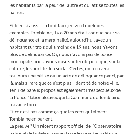
les habitants par la peur de l’autre et qui attise toutes les
haines.
Et bien là aussi, il a tout faux, en voici quelques
exemples. Tomblaine, il y a 20 ans était connue pour sa
délinquance et la marginalité, aujourd’hui, avec un
habitant sur trois qui a moins de 19 ans, nous n’avons
plus de délinquance. Or, nous n’avons pas de police
municipale, nous avons misé sur l’école publique, sur la
culture, le sport, le lien social. Certes, on trouvera
toujours une bêtise ou un acte de délinquance par ci, par
là, mais si rare que ce n’est plus l’identité de notre ville.
Tenir de pareils propos est également irrespectueux de
la Police Nationale avec qui la Commune de Tomblaine
travaille bien.
Et ce n’est pas comme ça que les gens qui aiment
Tomblaine en parlent.
La preuve ? Un récent rapport officiel de l’Observatoire
national de la délinquance classe les quartiers dits « à