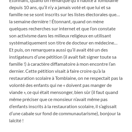
Étonnant, quand on remarque qu’il habite à Tomblaine
depuis 10 ans, qu’il n’y a jamais voté et que lui et sa
famille ne se sont inscrits sur les listes électorales que…
la semaine dernière ! Étonnant, quand on mène
quelques recherches sur internet et que l’on constate
son activisme dans les milieux religieux en utilisant
systématiquement son titre de docteur en médecine…
Et puis, on remarquera aussi qu’il avait été un des
instigateurs d’une pétition (il avait fait signer toute sa
famille !) à caractère diffamatoire à mon encontre l’an
dernier. Cette pétition visait à faire croire qu’à la
restauration scolaire à Tomblaine, on ne respectait pas la
volonté des enfants qui ne « doivent pas manger de
viande », ce qui était mensonger, bien sûr (il faut quand
même préciser que ce monsieur n’avait même pas
d’enfants inscrits à la restauration scolaire, il s’agissait
d’une cabale sur fond de communautarisme), bonjour la
laïcité !