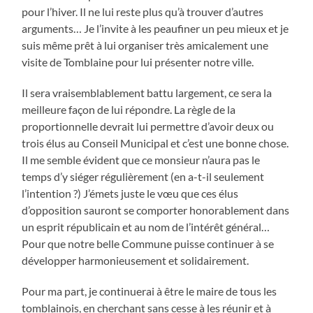
pour l’hiver. Il ne lui reste plus qu’à trouver d’autres
arguments… Je l’invite à les peaufiner un peu mieux et je
suis même prêt à lui organiser très amicalement une
visite de Tomblaine pour lui présenter notre ville.
Il sera vraisemblablement battu largement, ce sera la
meilleure façon de lui répondre. La règle de la
proportionnelle devrait lui permettre d’avoir deux ou
trois élus au Conseil Municipal et c’est une bonne chose.
Il me semble évident que ce monsieur n’aura pas le
temps d’y siéger régulièrement (en a-t-il seulement
l’intention ?) J’émets juste le vœu que ces élus
d’opposition sauront se comporter honorablement dans
un esprit républicain et au nom de l’intérêt général…
Pour que notre belle Commune puisse continuer à se
développer harmonieusement et solidairement.
Pour ma part, je continuerai à être le maire de tous les
tomblainois, en cherchant sans cesse à les réunir et à