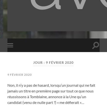
Toggle
Toggle
search
mobile
field
menu
JOUR :
9 FÉVRIER 2020
9 FÉVRIER 2020
Non, il n’y a pas de hasard, lorsqu’un journal qui ne fait
jamais un titre en première page sur tout ce que nous
réussissons à Tomblaine, annonce à la Une qu’un
candidat (venu de nulle part ?) « me défierait »…