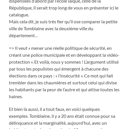
dispensées d’abord par l’école laïque, celle de la
République, il serait trop long de vous en présenter ici le
catalogue.
Mais cela dit, je suis très fier qu’il ose comparer la petite
ville de Tomblaine avec la deuxième ville du
département…
=> Il veut « mener une réelle politique de sécurité, en
créant une police municipale et en développant la vidéo-
protection ». Et voilà, nous y sommes ! L’argument utilisé
par tous les populistes qui émergent à chacune des
élections dans ce pays : « l’insécurité ». Ce mot qui fait
trembler dans les chaumières et surtout celui qui divise
les habitants par la peur de l’autre et qui attise toutes les
haines.
Et bien là aussi, il a tout faux, en voici quelques
exemples. Tomblaine, il y a 20 ans était connue pour sa
délinquance et la marginalité, aujourd’hui, avec un