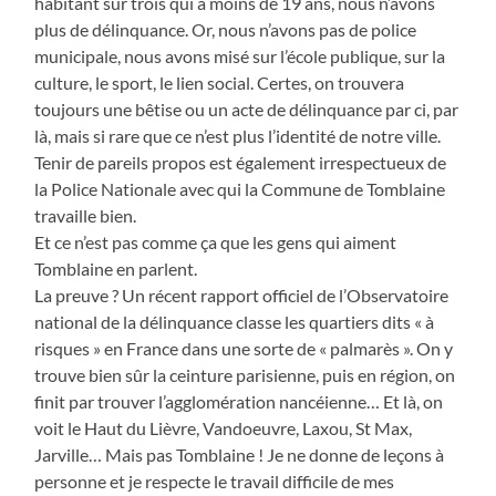
habitant sur trois qui a moins de 19 ans, nous n’avons
plus de délinquance. Or, nous n’avons pas de police
municipale, nous avons misé sur l’école publique, sur la
culture, le sport, le lien social. Certes, on trouvera
toujours une bêtise ou un acte de délinquance par ci, par
là, mais si rare que ce n’est plus l’identité de notre ville.
Tenir de pareils propos est également irrespectueux de
la Police Nationale avec qui la Commune de Tomblaine
travaille bien.
Et ce n’est pas comme ça que les gens qui aiment
Tomblaine en parlent.
La preuve ? Un récent rapport officiel de l’Observatoire
national de la délinquance classe les quartiers dits « à
risques » en France dans une sorte de « palmarès ». On y
trouve bien sûr la ceinture parisienne, puis en région, on
finit par trouver l’agglomération nancéienne… Et là, on
voit le Haut du Lièvre, Vandoeuvre, Laxou, St Max,
Jarville… Mais pas Tomblaine ! Je ne donne de leçons à
personne et je respecte le travail difficile de mes