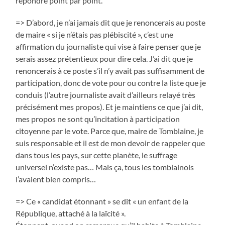
répondre point par point.
=> D’abord, je n’ai jamais dit que je renoncerais au poste
de maire « si je n’étais pas plébiscité », c’est une
affirmation du journaliste qui vise à faire penser que je
serais assez prétentieux pour dire cela. J’ai dit que je
renoncerais à ce poste s’il n’y avait pas suffisamment de
participation, donc de vote pour ou contre la liste que je
conduis (l’autre journaliste avait d’ailleurs relayé très
précisément mes propos). Et je maintiens ce que j’ai dit,
mes propos ne sont qu’incitation à participation
citoyenne par le vote. Parce que, maire de Tomblaine, je
suis responsable et il est de mon devoir de rappeler que
dans tous les pays, sur cette planète, le suffrage
universel n’existe pas… Mais ça, tous les tomblainois
l’avaient bien compris…
=> Ce « candidat étonnant » se dit « un enfant de la
République, attaché à la laïcité ».