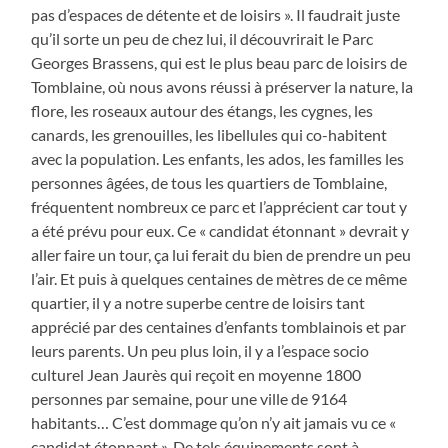
pas d’espaces de détente et de loisirs ». Il faudrait juste
qu’il sorte un peu de chez lui, il découvrirait le Parc
Georges Brassens, qui est le plus beau parc de loisirs de
Tomblaine, où nous avons réussi à préserver la nature, la
flore, les roseaux autour des étangs, les cygnes, les
canards, les grenouilles, les libellules qui co-habitent
avec la population. Les enfants, les ados, les familles les
personnes âgées, de tous les quartiers de Tomblaine,
fréquentent nombreux ce parc et l’apprécient car tout y
a été prévu pour eux. Ce « candidat étonnant » devrait y
aller faire un tour, ça lui ferait du bien de prendre un peu
l’air. Et puis à quelques centaines de mètres de ce même
quartier, il y a notre superbe centre de loisirs tant
apprécié par des centaines d’enfants tomblainois et par
leurs parents. Un peu plus loin, il y a l’espace socio
culturel Jean Jaurès qui reçoit en moyenne 1800
personnes par semaine, pour une ville de 9164
habitants… C’est dommage qu’on n’y ait jamais vu ce «
candidat étonnant ». De tels équipements sont à