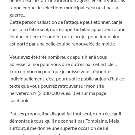
défier » est, de fait, une intention agressive et je voudrais
rappeler que des élections municipales, ça n’est pas la
guerre…
Cette personnalisation de l’attaque peut étonner, car je
suis loin d’être seul, notre superbe bilan appartient à une
équipe entière et soudée, notre projet pour Tomblaine
est porté par une belle équipe renouvelée de moitié.
Vous avez été très nombreux depuis hier à vous
adresser à moi pour vous dire outrés par cet article…
Trop nombreux pour que je puisse vous répondre
individuellement, c’est pourquoi je publie aujourd’hui ce
texte que vous pourrez retrouver sur mon site
herveferon.fr (3 830 000 vues…) et sur ma page
facebook.
Par ses propos, il se disqualifie tout seul, d’entrée, car il
démontre à tous, qu’il ne connait pas Tomblaine. Mais
surtout, il me donne une superbe occasion de lui