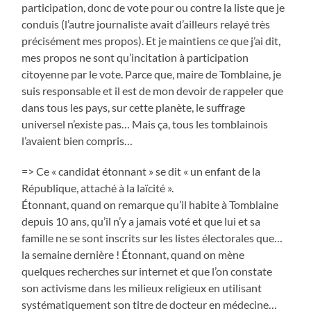
participation, donc de vote pour ou contre la liste que je
conduis (l’autre journaliste avait d’ailleurs relayé très
précisément mes propos). Et je maintiens ce que j’ai dit,
mes propos ne sont qu’incitation à participation
citoyenne par le vote. Parce que, maire de Tomblaine, je
suis responsable et il est de mon devoir de rappeler que
dans tous les pays, sur cette planète, le suffrage
universel n’existe pas… Mais ça, tous les tomblainois
l’avaient bien compris…
=> Ce « candidat étonnant » se dit « un enfant de la
République, attaché à la laïcité ».
Étonnant, quand on remarque qu’il habite à Tomblaine
depuis 10 ans, qu’il n’y a jamais voté et que lui et sa
famille ne se sont inscrits sur les listes électorales que…
la semaine dernière ! Étonnant, quand on mène
quelques recherches sur internet et que l’on constate
son activisme dans les milieux religieux en utilisant
systématiquement son titre de docteur en médecine…