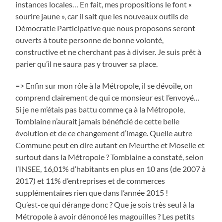
instances locales… En fait, mes propositions le font «
sourire jaune », car il sait que les nouveaux outils de
Démocratie Participative que nous proposons seront
ouverts à toute personne de bonne volonté,
constructive et ne cherchant pas à diviser. Je suis prêt à
parier qu’il ne saura pas y trouver sa place.
=> Enfin sur mon rôle à la Métropole, il se dévoile, on
comprend clairement de qui ce monsieur est l’envoyé…
Si je ne m’étais pas battu comme ça à la Métropole,
Tomblaine n’aurait jamais bénéficié de cette belle
évolution et de ce changement d’image. Quelle autre
Commune peut en dire autant en Meurthe et Moselle et
surtout dans la Métropole ? Tomblaine a constaté, selon
l’INSEE, 16,01% d’habitants en plus en 10 ans (de 2007 à
2017) et 11% d’entreprises et de commerces
supplémentaires rien que dans l’année 2015 !
Qu’est-ce qui dérange donc ? Que je sois très seul à la
Métropole à avoir dénoncé les magouilles ? Les petits