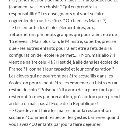
(comment va-t-on choisir ? Qui en prendra la
responsabilité ? Les enseignants qui vont se faire
engueuler de tous les côtés ? Ou bien les Maires ?)
=> Les enfants des écoles élémentaires, eux,
retourneront par petits groupes qui pourraient être de
15 élèves… Mais plus loin, le Ministre, superbe, précise
que « les autres enfants pourraient être à l’étude si la
configuration de l’école le permet… » Non, mais allo ? Il
vient de naître celui-là ? Il est déjà allé dans les écoles de
France ? Il connaît leur capacité et leur configuration ?
Les élèves qui ne pourront pas être accueillis dans les
écoles, on pourra peut-être les emmener au bistro ou au
restau du coin ? Puisque là il y aura de la place tant qu’ils
resteront fermés par précaution, précaution qu’on prend
au bistro, mais pas à l’Ecole de la République !
=> Que devront faire les maires pour la restauration
scolaire ? Comment respecter les gestes barrières quand
vous avez 400 enfants par jour à faire déjeuner