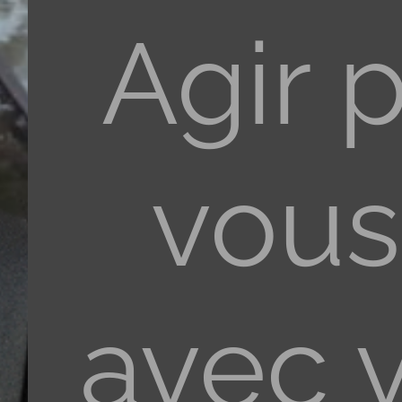
Agir 
vous
avec 