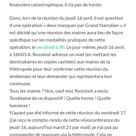
financière catastrophique, il n’a pas de honte.
Donc, lors de la réunion du jeudi 16 avril, il est question
d’une opération « deux masques par Grand Nancéien », il
est décidé qu’une réunion des maires aura lieu de façon
spécifique sur les modalités pratiques de cette
opération, le
vendredi à 9h
. Le jour-même, jeudi 16 avril,
à 16h03 A. Rossinot adresse un mail (en mettant les
destinataires en copies cachées) aux maires de la
Métropole pour leur confirmer cette réunion du
lendemain et leur demander qui représentera leur
commune.
Tous les maires ? Non, sauf moi. Rossinot a exclu
Tomblaine de ce dispositif ! Quelle honte ! Quelle
bassesse !
N’ayant pas été informé de cette réunion du vendredi 17
(j’ai reçu le compte-rendu de cette visioconférence du
jeudi 16, aujourd’hui mardi 21 par mail), je n’ai pas pu
commander de masques via la Métropole. Cela ne