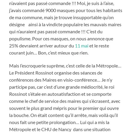
n’avaient pas passé commande !!! Moi, je suis à l’aise,
j’avais commandé 9000 masques pour tous les habitants
de ma commune, mais je trouve insupportable qu’on
désigne ainsi à la vindicte populaire les mauvais maires
qui n’auraient pas passé commande !!! C’est du
populisme. Pour ces masques, on nous annonce que
25% devraient arriver autour du
11 mai
et le reste
courant juin… Bon, c’est mieux que rien.
Mais l’escroquerie suprême, c’est celle de la Métropole…
Le Président Rossinot organise des séances de
conférences des Maires en visio-conférence… Je n’y
participe pas, car c’est d’une grande médiocrité, le roi
Rossinot s’étale en autosatisfaction et se comporte
comme le chef de service des maires qui s’écrasent, avec
souvent le plus grand mépris pour le premier qui ouvre
la bouche. On était content qu’il arrête, mais voilà qu’il
nous fait une petite prolongation… Lui qui a mis la
Métropole et le CHU de Nancy dans une situation