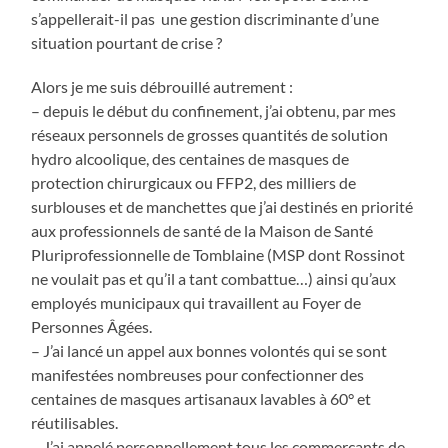
s’appellerait-il pas une gestion discriminante d’une
situation pourtant de crise ?
Alors je me suis débrouillé autrement :
– depuis le début du confinement, j’ai obtenu, par mes
réseaux personnels de grosses quantités de solution
hydro alcoolique, des centaines de masques de
protection chirurgicaux ou FFP2, des milliers de
surblouses et de manchettes que j’ai destinés en priorité
aux professionnels de santé de la Maison de Santé
Pluriprofessionnelle de Tomblaine (MSP dont Rossinot
ne voulait pas et qu’il a tant combattue…) ainsi qu’aux
employés municipaux qui travaillent au Foyer de
Personnes Âgées.
– J’ai lancé un appel aux bonnes volontés qui se sont
manifestées nombreuses pour confectionner des
centaines de masques artisanaux lavables à 60° et
réutilisables.
– J’ai appelé personnellement tous les commerçants de