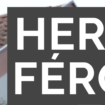
HER
FÉR