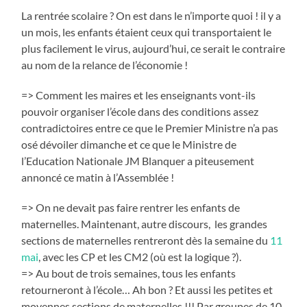
La rentrée scolaire ? On est dans le n’importe quoi ! il y a
un mois, les enfants étaient ceux qui transportaient le
plus facilement le virus, aujourd’hui, ce serait le contraire
au nom de la relance de l’économie !
=> Comment les maires et les enseignants vont-ils
pouvoir organiser l’école dans des conditions assez
contradictoires entre ce que le Premier Ministre n’a pas
osé dévoiler dimanche et ce que le Ministre de
l’Education Nationale JM Blanquer a piteusement
annoncé ce matin à l’Assemblée !
=> On ne devait pas faire rentrer les enfants de
maternelles. Maintenant, autre discours, les grandes
sections de maternelles rentreront dès la semaine du
11
mai
, avec les CP et les CM2 (où est la logique ?).
=> Au bout de trois semaines, tous les enfants
retourneront à l’école… Ah bon ? Et aussi les petites et
moyennes sections de maternelles !!! Par groupes de 10