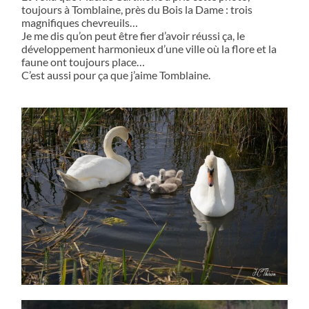
toujours à Tomblaine, près du Bois la Dame : trois
magnifiques chevreuils…
Je me dis qu’on peut être fier d’avoir réussi ça, le
développement harmonieux d’une ville où la flore et la
faune ont toujours place…
C’est aussi pour ça que j’aime Tomblaine.