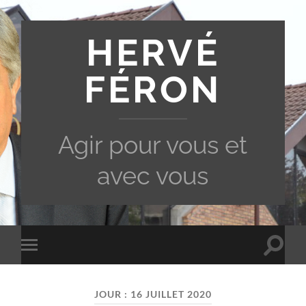
HERVÉ
FÉRON
Agir pour vous et
avec vous
Toggle
Toggle
search
mobile
field
menu
JOUR :
16 JUILLET 2020