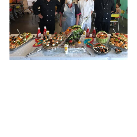
Tomblaine
ARTICLE PRÉCÉDENT
Les services techniques travaillent dans les écoles.
ARTICLE SUIVANT
Le Centre aéré a encore connu un grand succès.