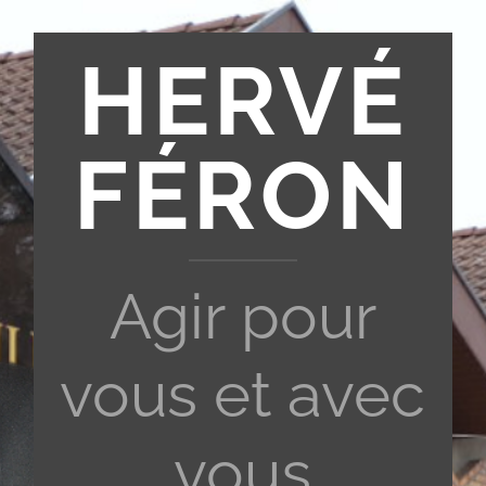
HERVÉ
FÉRON
Agir pour
vous et avec
vous