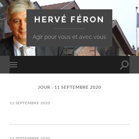
HERVÉ FÉRON
Agir pour vous et avec vous
Toggle
Toggle
search
mobile
field
menu
JOUR :
11 SEPTEMBRE 2020
11 SEPTEMBRE 2020
11 SEPTEMBRE 2020