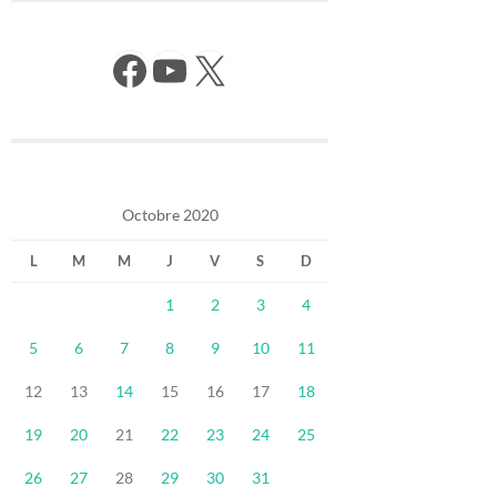
Facebook
YouTube
X
Octobre 2020
L
M
M
J
V
S
D
1
2
3
4
5
6
7
8
9
10
11
12
13
14
15
16
17
18
19
20
21
22
23
24
25
26
27
28
29
30
31