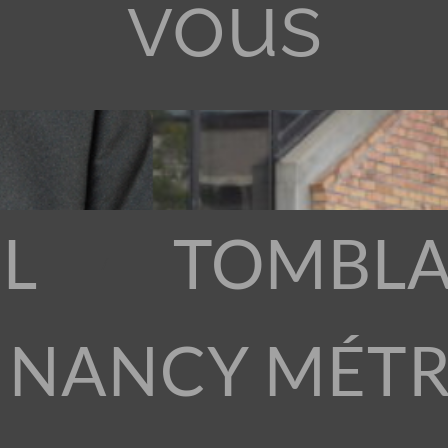
vous
L
TOMBLA
 NANCY MÉT