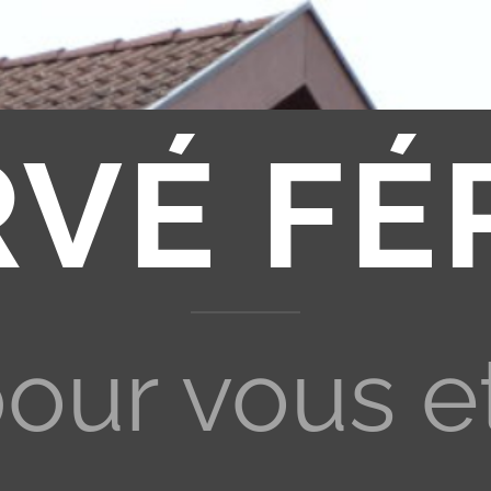
RVÉ FÉ
pour vous e