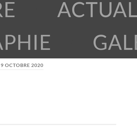
RE
ACTUAL
APHIE
GAL
:
9 OCTOBRE 2020