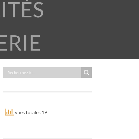
ITÉS
ERIE
vues totales 19