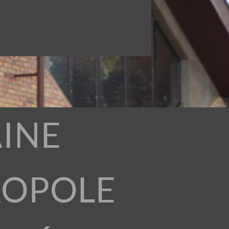
INE
ROPOLE