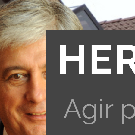
HE
Agir 