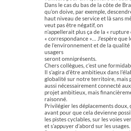
Dans le cas du bas de la côte de Bra
qu’on doive, par exemple, descendr
haut niveau de service et là sans 
veut pas être négatif, on
n’appellerait plus ça de la « rupture
« correspondance »… J’espère que le
de l’environnement et de la qualité
usagers
seront omniprésents.
Chers collègues, c’est une formidab
Il s’agira d’être ambitieux dans l’é
globalité sur notre territoire, mais 
aussi nécessairement connecté aux a
projet ambitieux, mais financièrem
raisonné.
Privilégier les déplacements doux, ç
avant pour que cela devienne possib
les pistes cyclables, sur les voies ver
et s’appuyer d’abord sur les usages.