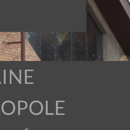
INE
ROPOLE