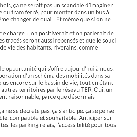
bois, ça ne serait pas un scandale d’imaginer
e du tram ferré, pour monter dans un bus à
même changer de quai ! Et même que si on ne
 de charge », on positiverait et on parlerait de
s tracés seront aussi repensés et que le souci
 de vie des habitants, riverains, comme
le opportunité qui s’offre aujourd’hui à nous.
laboration d’un schéma des mobilités dans sa
plus encore sur le bassin de vie, tout en étant
utres territoires par le réseau TER. Oui, un
ent raisonnable, parce que désormais
a ne se décrète pas, ça s’anticipe, ça se pense
le, compatible et souhaitable. Anticiper sur
tes, les parking relais, l’accessibilité pour tous