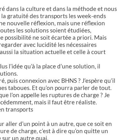
é dans la culture et dans la méthode et nous
a gratuité des transports les week-ends
ne nouvelle réflexion, mais une réflexion
outes les solutions soient étudiées,
 possibilité ne soit écartée a priori. Mais
garder avec lucidité les nécessaires
ussi la situation actuelle et celle à court
s l’idée qu’à la place d’une solution, il
utions.
ré, puis connexion avec BHNS ? J’espère qu’il
es taboues. Et qu’on pourra parler de tout.
ue l’on appelle les ruptures de charge ? Je
édemment, mais il faut être réaliste.
n transports
r aller d’un point à un autre, que ce soit en
ture de charge, c’est à dire qu’on quitte un
 sur un autre quai.