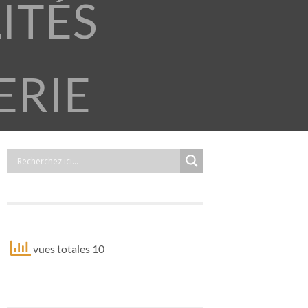
ITÉS
ERIE
vues totales 10