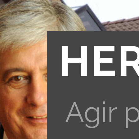
HE
Agir 