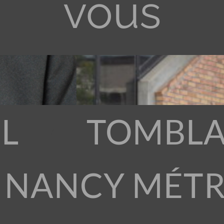
vous
L
TOMBLA
 NANCY MÉT