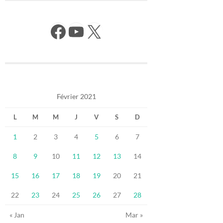
Facebook
YouTube
X
Février 2021
L
M
M
J
V
S
D
1
2
3
4
5
6
7
8
9
10
11
12
13
14
15
16
17
18
19
20
21
22
23
24
25
26
27
28
« Jan
Mar »