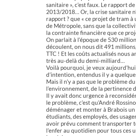
sanitaire », c’est faux. Le rapport
2013/2018… Or, la crise sanitaire n’
rapport ? que « ce projet de tram à
de Métropole, sans que la collectivi
la contrainte financière que ce pro
On parlait à l’époque de 530 millio
découlent, on nous dit 491 millions
TTC ! Et les coûts actualisés nous 
très au-delà du demi-milliard…
Voilà pourquoi, je veux aujourd’hui 
d’intention, entendus il y a quelque
Mais il n’y a pas que le problème du c
l’environnement, de la pertinence 
Il y avait donc urgence à reconsidé
le problème, c’est qu’André Rossinot 
déménager et monter à Brabois un g
étudiants, des employés, des usager
avoir prévu comment transporter to
l’enfer au quotidien pour tous ces 