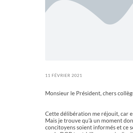
11 FÉVRIER 2021
Monsieur le Président, chers collèg
Cette délibération me réjouit, car el
Mais je trouve qu’à un moment donné
concitoyens soient informés et ce s