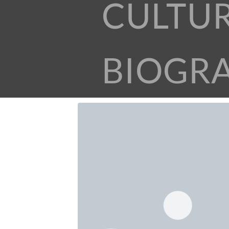
CULTU
BIOGR