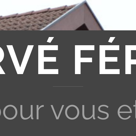
RVÉ FÉ
pour vous e