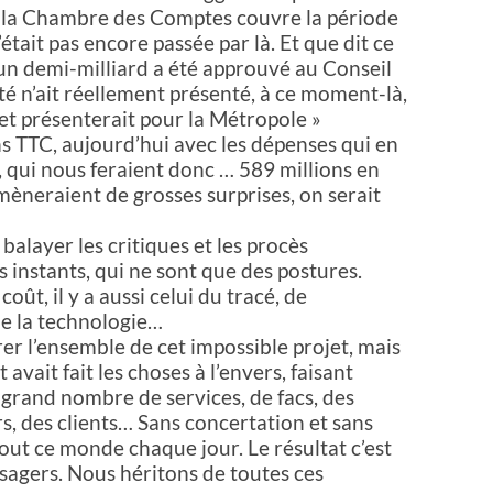
 de la Chambre des Comptes couvre la période
était pas encore passée par là. Et que dit ce
 un demi-milliard a été approuvé au Conseil
té n’ait réellement présenté, à ce moment-là,
jet présenterait pour la Métropole »
ns TTC, aujourd’hui avec les dépenses qui en
, qui nous feraient donc … 589 millions en
amèneraient de grosses surprises, on serait
balayer les critiques et les procès
s instants, qui ne sont que des postures.
oût, il y a aussi celui du tracé, de
de la technologie…
rer l’ensemble de cet impossible projet, mais
avait fait les choses à l’envers, faisant
rand nombre de services, de facs, des
s, des clients… Sans concertation et sans
ut ce monde chaque jour. Le résultat c’est
usagers. Nous héritons de toutes ces