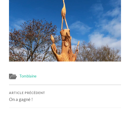
Tomblaine
ARTICLE PRÉCÉDENT
On a gagné !
ARTICLE SUIVANT
Majestueux.