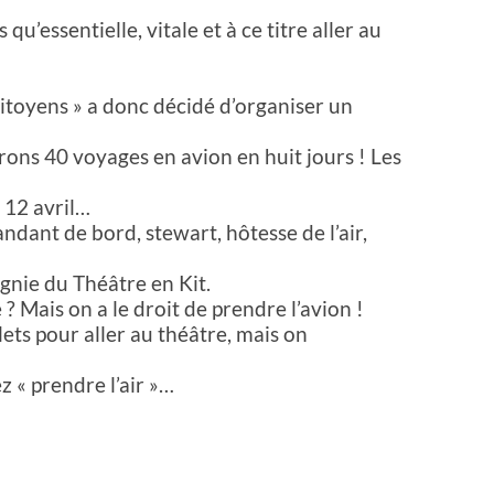
 qu’essentielle, vitale et à ce titre aller au
Citoyens » a donc décidé d’organiser un
rons 40 voyages en avion en huit jours ! Les
 12 avril…
dant de bord, stewart, hôtesse de l’air,
gnie du Théâtre en Kit.
e ? Mais on a le droit de prendre l’avion !
ets pour aller au théâtre, mais on
z « prendre l’air »…