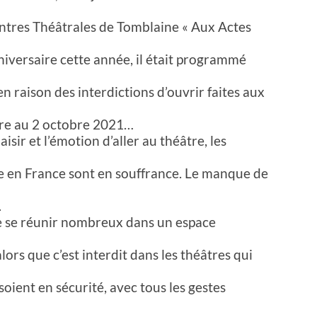
contres Théâtrales de Tomblaine « Aux Actes
niversaire cette année, il était programmé
n raison des interdictions d’ouvrir faites aux
bre au 2 octobre 2021…
sir et l’émotion d’aller au théâtre, les
ture en France sont en souffrance. Le manque de
.
e se réunir nombreux dans un espace
ors que c’est interdit dans les théâtres qui
oient en sécurité, avec tous les gestes