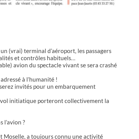
lé un (vrai) terminal d’aéroport, les passagers
alités et contrôles habituels…
itable) avion du spectacle vivant se sera crashé
dressé à l’humanité !
us serez invités pour un embarquement
 vol initiatique porteront collectivement la
s l’avion ?
t Moselle, a toujours connu une activité