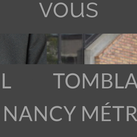
vous
L
TOMBLA
 NANCY MÉT