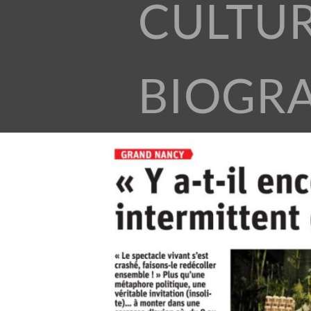
CULTU
BIOGR