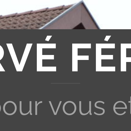
RVÉ FÉ
pour vous e