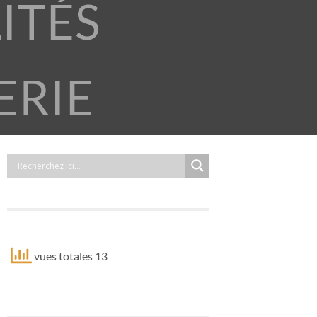
ITÉS
ERIE
vues totales 13