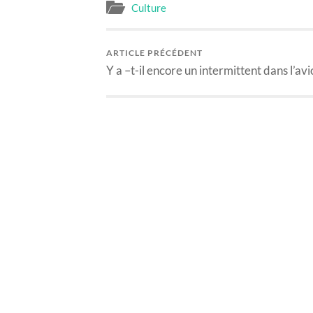
Culture
ARTICLE PRÉCÉDENT
Y a –t-il encore un intermittent dans l’avi