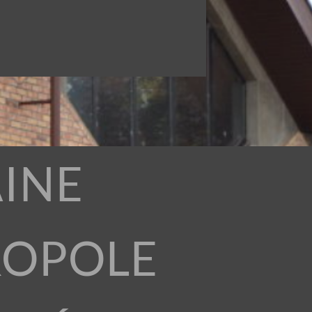
INE
ROPOLE