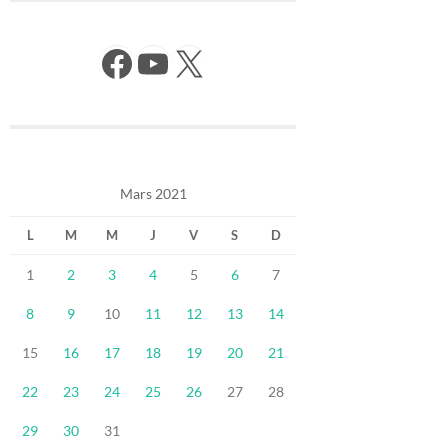
Facebook
YouTube
X
Mars 2021
L
M
M
J
V
S
D
1
2
3
4
5
6
7
8
9
10
11
12
13
14
15
16
17
18
19
20
21
22
23
24
25
26
27
28
29
30
31