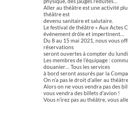
physique, des jauges réduites…
Aller au théâtre est une activité plus
théâtre est
devenu sanitaire et salutaire.
Le festival de théâtre « Aux Actes 
événement drôle et impertinent…
Du 8 au 15 mai 2021, nous vous off
réservations
seront ouvertes à compter du lundi
Les membres de l’équipage : comman
douanier… Tous les services
à bord seront assurés par la Compa
On n’a pas le droit d’aller au théâtr
Alors on ne vous vendra pas des bill
vous vendra des billets d’avion !
Vous n’irez pas au théâtre, vous alle