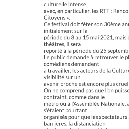
culturelle intense
avec, en particulier, les RTT : Ren
Citoyens ».
Ce festival doit fêter son 30ème an
initialement sur la
période du 8 au 15 mai 2021, mais e
théâtres, il sera
reporté à la période du 25 septem
Le public demande à retrouver le plai
comédiens demandent
à travailler, les acteurs de la Cul
visibilité sur un
avenir proche est encore plus cruel
On ne comprend pas que l’on puiss
contraint, comme dans le
métro ou à l’Assemblée Nationale, al
s’étaient pourtant
organisés pour que les spectateurs s
barrières, la distanciation