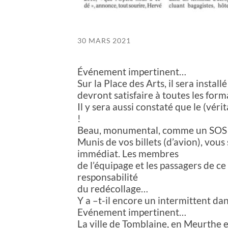
30 MARS 2021
Événement impertinent…
Sur la Place des Arts, il sera instal
devront satisfaire à toutes les form
Il y sera aussi constaté que le (vér
!
Beau, monumental, comme un SOS a
Munis de vos billets (d’avion), vo
immédiat. Les membres
de l’équipage et les passagers de ce
responsabilité
du redécollage…
Y a –t-il encore un intermittent dan
Evénement impertinent…
La ville de Tomblaine, en Meurthe e