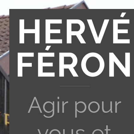
HERVÉ
FÉRON
Agir pour
vous et