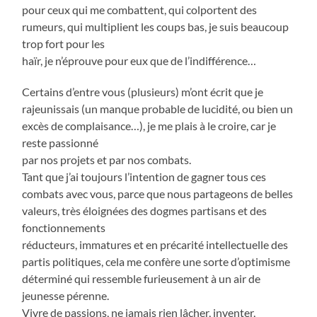
pour ceux qui me combattent, qui colportent des
rumeurs, qui multiplient les coups bas, je suis beaucoup
trop fort pour les
haïr, je n’éprouve pour eux que de l’indifférence…
Certains d’entre vous (plusieurs) m’ont écrit que je
rajeunissais (un manque probable de lucidité, ou bien un
excès de complaisance…), je me plais à le croire, car je
reste passionné
par nos projets et par nos combats.
Tant que j’ai toujours l’intention de gagner tous ces
combats avec vous, parce que nous partageons de belles
valeurs, très éloignées des dogmes partisans et des
fonctionnements
réducteurs, immatures et en précarité intellectuelle des
partis politiques, cela me confère une sorte d’optimisme
déterminé qui ressemble furieusement à un air de
jeunesse pérenne.
Vivre de passions, ne jamais rien lâcher, inventer,