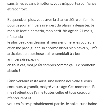
sans âmes et sans émotions, vous m’apportez confiance
et réconfort.
Et quand, en plus, vous avez la chance d’être en famille
pour ce jour anniversaire, c’est du plaisir à déguster. Je
me suis levé hier matin, mon petit-fils âgé de 21 mois,
m’a tendu
le plus beau des dessins, il m’en a énuméré les couleurs
et en me prodiguant un énorme bisou bien baveux, il m’a
articulé quelque chose qui ressemblait à « bon
anniversaire papy »,
en tous cas, moi, je l’ai compris comme ça… Le bonheur
absolu !
L’anniversaire reste aussi une bonne nouvelle si vous
continuez à grandir, malgré votre âge. Ces moments-là
me révèlent que j’aime toutes celles et tous ceux qui
m’entourent et
vous en faites probablement partie. Je n’ai aucune haine