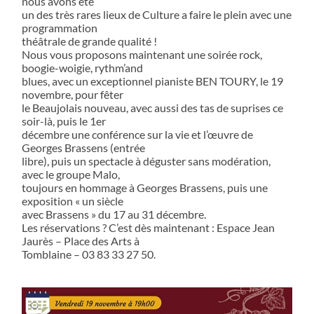
nous avons été
un des très rares lieux de Culture a faire le plein avec une
programmation
théâtrale de grande qualité !
Nous vous proposons maintenant une soirée rock,
boogie-woigie, rythm’and
blues, avec un exceptionnel pianiste BEN TOURY, le 19
novembre, pour fêter
le Beaujolais nouveau, avec aussi des tas de suprises ce
soir-là, puis le 1er
décembre une conférence sur la vie et l’œuvre de
Georges Brassens (entrée
libre), puis un spectacle à déguster sans modération,
avec le groupe Malo,
toujours en hommage à Georges Brassens, puis une
exposition « un siècle
avec Brassens » du 17 au 31 décembre.
Les réservations ? C’est dès maintenant : Espace Jean
Jaurès – Place des Arts à
Tomblaine – 03 83 33 27 50.