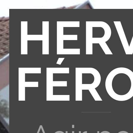
HER
FÉR