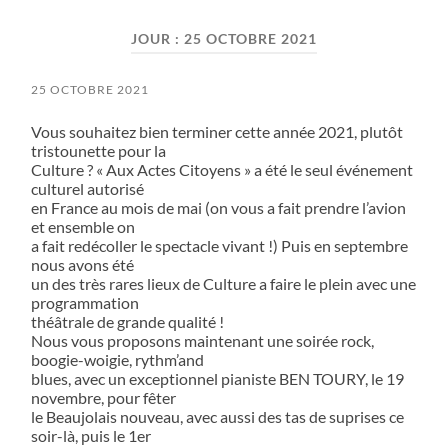
field
menu
JOUR :
25 OCTOBRE 2021
25 OCTOBRE 2021
Vous souhaitez bien terminer cette année 2021, plutôt
tristounette pour la
Culture ? « Aux Actes Citoyens » a été le seul événement
culturel autorisé
en France au mois de mai (on vous a fait prendre l’avion
et ensemble on
a fait redécoller le spectacle vivant !) Puis en septembre
nous avons été
un des très rares lieux de Culture a faire le plein avec une
programmation
théâtrale de grande qualité !
Nous vous proposons maintenant une soirée rock,
boogie-woigie, rythm’and
blues, avec un exceptionnel pianiste BEN TOURY, le 19
novembre, pour fêter
le Beaujolais nouveau, avec aussi des tas de suprises ce
soir-là, puis le 1er