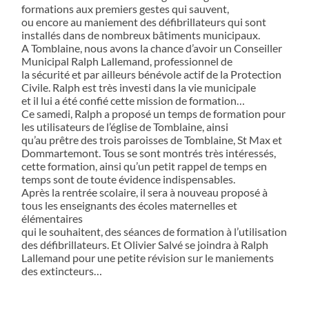
formations aux premiers gestes qui sauvent,
ou encore au maniement des défibrillateurs qui sont
installés dans de nombreux bâtiments municipaux.
A Tomblaine, nous avons la chance d’avoir un Conseiller
Municipal Ralph Lallemand, professionnel de
la sécurité et par ailleurs bénévole actif de la Protection
Civile. Ralph est très investi dans la vie municipale
et il lui a été confié cette mission de formation…
Ce samedi, Ralph a proposé un temps de formation pour
les utilisateurs de l’église de Tomblaine, ainsi
qu’au prêtre des trois paroisses de Tomblaine, St Max et
Dommartemont. Tous se sont montrés très intéressés,
cette formation, ainsi qu’un petit rappel de temps en
temps sont de toute évidence indispensables.
Après la rentrée scolaire, il sera à nouveau proposé à
tous les enseignants des écoles maternelles et
élémentaires
qui le souhaitent, des séances de formation à l’utilisation
des défibrillateurs. Et Olivier Salvé se joindra à Ralph
Lallemand pour une petite révision sur le maniements
des extincteurs…