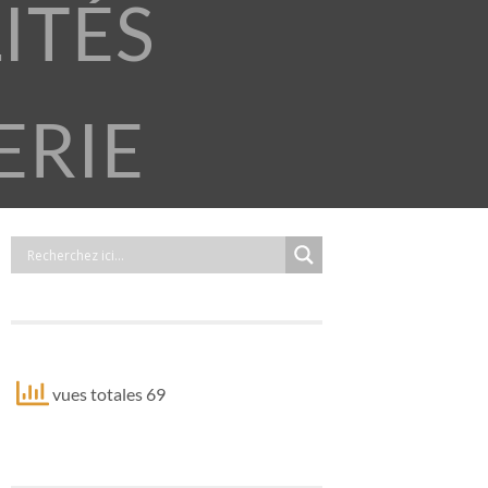
ITÉS
ERIE
vues totales 69