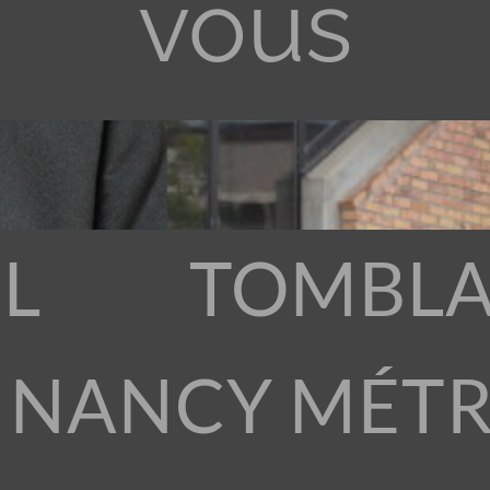
vous
L
TOMBLA
 NANCY MÉT