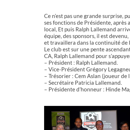
Ce n’est pas une grande surprise, 
ses fonctions de Présidente, après 
local, Et puis Ralph Lallemand arri
équipe, des sponsors, il est devenu
et travaillera dans la continuité de
Le club est sur une pente ascendante
CA, Ralph Lallemand pour s’appuye
– Président : Ralph Lallemand.
– Vice-Président Grégory Legagneur
– Trésorier : Cem Aslan (joueur de l
– Secrétaire Patricia Lallemand.
– Présidente d’honneur : Hinde Ma