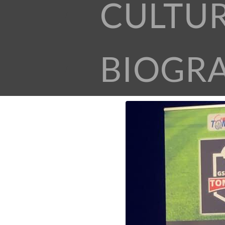
CULTU
BIOGR