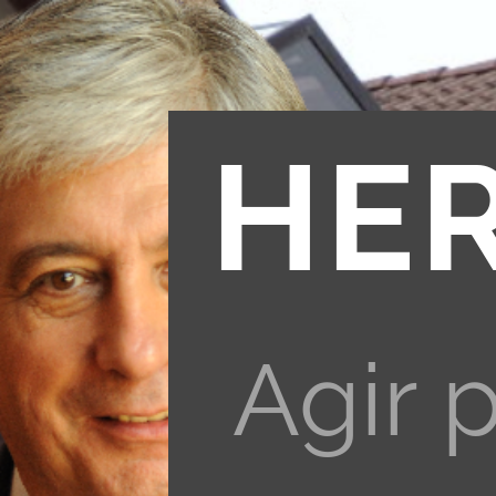
HE
Agir 