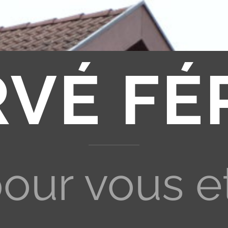
RVÉ FÉ
pour vous e