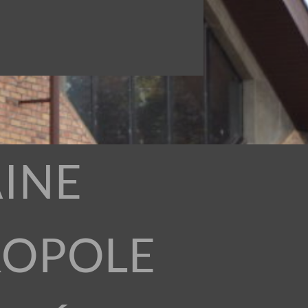
INE
ROPOLE