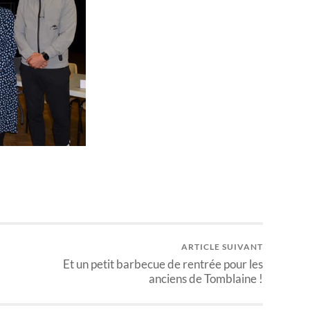
ARTICLE SUIVANT
Et un petit barbecue de rentrée pour les
anciens de Tomblaine !