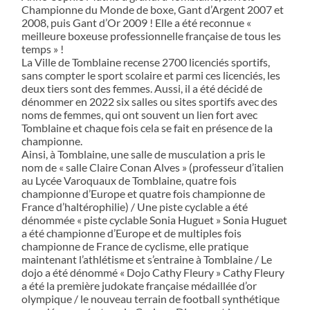
Championne du Monde de boxe, Gant d’Argent 2007 et
2008, puis Gant d’Or 2009 ! Elle a été reconnue «
meilleure boxeuse professionnelle française de tous les
temps » !
La Ville de Tomblaine recense 2700 licenciés sportifs,
sans compter le sport scolaire et parmi ces licenciés, les
deux tiers sont des femmes. Aussi, il a été décidé de
dénommer en 2022 six salles ou sites sportifs avec des
noms de femmes, qui ont souvent un lien fort avec
Tomblaine et chaque fois cela se fait en présence de la
championne.
Ainsi, à Tomblaine, une salle de musculation a pris le
nom de « salle Claire Conan Alves » (professeur d’italien
au Lycée Varoquaux de Tomblaine, quatre fois
championne d’Europe et quatre fois championne de
France d’haltérophilie) / Une piste cyclable a été
dénommée « piste cyclable Sonia Huguet » Sonia Huguet
a été championne d’Europe et de multiples fois
championne de France de cyclisme, elle pratique
maintenant l’athlétisme et s’entraine à Tomblaine / Le
dojo a été dénommé « Dojo Cathy Fleury » Cathy Fleury
a été la première judokate française médaillée d’or
olympique / le nouveau terrain de football synthétique