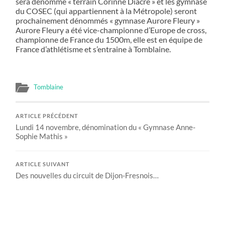
sera dénommé « terrain Corinne Diacre » et les gymnase
du COSEC (qui appartiennent à la Métropole) seront
prochainement dénommés « gymnase Aurore Fleury »
Aurore Fleury a été vice-championne d’Europe de cross,
championne de France du 1500m, elle est en équipe de
France d’athlétisme et s’entraine à Tomblaine.
Tomblaine
ARTICLE PRÉCÉDENT
Lundi 14 novembre, dénomination du « Gymnase Anne-
Sophie Mathis »
ARTICLE SUIVANT
Des nouvelles du circuit de Dijon-Fresnois…