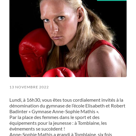
13 NOVEMBRE 2022
Lundi, à 16h30, vous êtes tous cordialement invités à la
dénomination du gymnase de l’école Elisabeth et Robert
Badinter « Gymnase Anne-Sophie Mathis ».
Par la place des femmes dans le sport et des
équipements pour la jeunesse : à Tomblaine, les
évènements se succèdent !
Anne-Sophie Mathis a grandi à Tomblaine, six fois