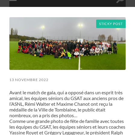
Toggle
Toggle
search
mobile
field
menu
STICKY POST
13 NOVEMBRE 2022
Avant le match de gala, qui a opposé dans un esprit très
amical, les équipes séniors du GSAT aux anciens pros de
l’ASNL, Rémi Walter et Maxime Chanot ont reçu la
médaille de la Ville de Tomblaine, le public était
nombreux, on a pris des photos…
Comme une grande photo de fête de famille avec toutes
les équipes du GSAT, les équipes séniors et leurs coaches
Yassine Royet et Grégory Legagneur, le président Ralph