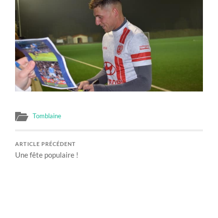
Tomblaine
ARTICLE PRÉCÉDENT
Une fête populaire !
ARTICLE SUIVANT
Et pendant ce temps-là, d’autres jeunes de Tomblaine
vivent un petit rêve !