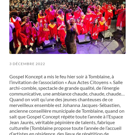
3 DÉCEMBRE 2022
Gospel Koncept a mis le feu hier soir à Tomblaine, à
l’invitation de l’association « Aux Actes Citoyens ». Salle
archi-comble, spectacle de grande qualité, de l’énergie
communicative, une ambiance chaude, chaude, chaude…
Quand on voit qu’une des jeunes chanteuses de ce
merveilleux ensemble est Johanna Jacques-Sébastien,
ancienne conseillère municipale de Tomblaine, quand on
sait que Gospel Concept répète toute l’année à l’Espace
Jean Jaurès, véritable pépinière de talents, fabrique
culturelle (Tomblaine propose toute l’année de l’accueil
d’artistes en résidence, des lieux de répétition de