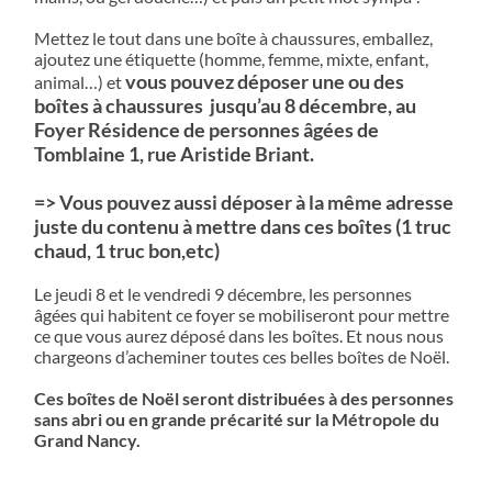
Mettez le tout dans une boîte à chaussures, emballez,
ajoutez une étiquette (homme, femme, mixte, enfant,
vous pouvez déposer une ou des
animal…) et
boîtes à chaussures
jusqu’au 8
décembre, au
Foyer Résidence de personnes âgées de
Tomblaine 1, rue Aristide Briant.
=> Vous pouvez aussi déposer à la même adresse
juste du contenu à mettre dans ces boîtes (1 truc
chaud, 1 truc bon,etc)
Le jeudi 8 et le vendredi 9 décembre, les personnes
âgées qui habitent ce foyer se mobiliseront pour mettre
ce que vous aurez déposé dans les boîtes. Et nous nous
chargeons d’acheminer toutes ces belles boîtes de Noël.
Ces boîtes de Noël seront distribuées à des personnes
sans abri ou en grande précarité sur la
Métropole du
Grand Nancy.