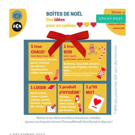
field
menu
STICKY POST
6 DÉCEMBRE 2022