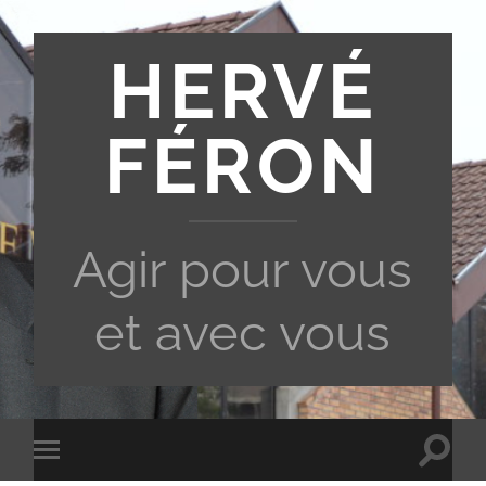
HERVÉ
FÉRON
Agir pour vous
et avec vous
Toggle
Toggle
search
mobile